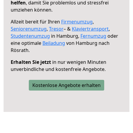
helfen
, damit Sie problemlos und stressfrei
umziehen können.
Allzeit bereit für Ihren
Firmenumzug
,
Seniorenumzug
,
Tresor
– &
Klaviertransport
,
Studentenumzug
in Hamburg,
Fernumzug
oder
eine optimale
Beiladung
von Hamburg nach
Rösrath.
Erhalten Sie jetzt
in nur wenigen Minuten
unverbindliche und kostenfreie Angebote.
Kostenlose Angebote erhalten