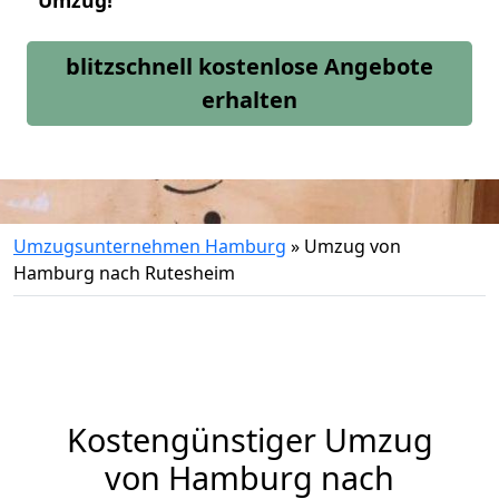
Umzug!
blitzschnell kostenlose Angebote
erhalten
Umzugsunternehmen Hamburg
»
Umzug von
Hamburg nach Rutesheim
Kostengünstiger Umzug
von Hamburg nach