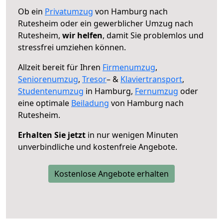
Ob ein
Privatumzug
von Hamburg nach
Rutesheim oder ein gewerblicher Umzug nach
Rutesheim,
wir helfen
, damit Sie problemlos und
stressfrei umziehen können.
Allzeit bereit für Ihren
Firmenumzug
,
Seniorenumzug
,
Tresor
– &
Klaviertransport
,
Studentenumzug
in Hamburg,
Fernumzug
oder
eine optimale
Beiladung
von Hamburg nach
Rutesheim.
Erhalten Sie jetzt
in nur wenigen Minuten
unverbindliche und kostenfreie Angebote.
Kostenlose Angebote erhalten