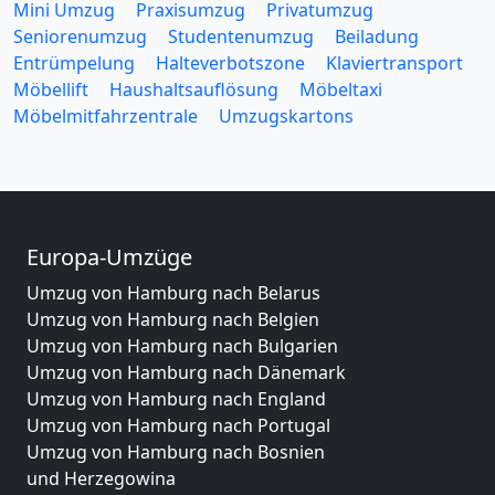
Mini Umzug
Praxisumzug
Privatumzug
Seniorenumzug
Studentenumzug
Beiladung
Entrümpelung
Halteverbotszone
Klaviertransport
Möbellift
Haushaltsauflösung
Möbeltaxi
Möbelmitfahrzentrale
Umzugskartons
Europa-Umzüge
Umzug von Hamburg nach Belarus
Umzug von Hamburg nach Belgien
Umzug von Hamburg nach Bulgarien
Umzug von Hamburg nach Dänemark
Umzug von Hamburg nach England
Umzug von Hamburg nach Portugal
Umzug von Hamburg nach Bosnien
und Herzegowina