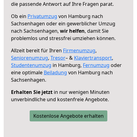
die passende Antwort auf Ihre Fragen parat.
Ob ein
Privatumzug
von Hamburg nach
Sachsenhagen oder ein gewerblicher Umzug
nach Sachsenhagen,
wir helfen
, damit Sie
problemlos und stressfrei umziehen können.
Allzeit bereit für Ihren
Firmenumzug
,
Seniorenumzug
,
Tresor
– &
Klaviertransport
,
Studentenumzug
in Hamburg,
Fernumzug
oder
eine optimale
Beiladung
von Hamburg nach
Sachsenhagen.
Erhalten Sie jetzt
in nur wenigen Minuten
unverbindliche und kostenfreie Angebote.
Kostenlose Angebote erhalten