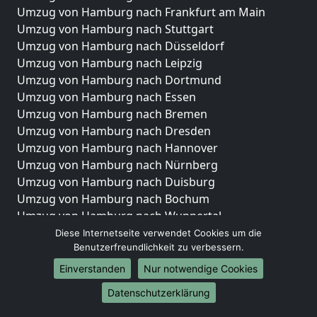
Umzug von Hamburg nach Frankfurt am Main
Umzug von Hamburg nach Stuttgart
Umzug von Hamburg nach Düsseldorf
Umzug von Hamburg nach Leipzig
Umzug von Hamburg nach Dortmund
Umzug von Hamburg nach Essen
Umzug von Hamburg nach Bremen
Umzug von Hamburg nach Dresden
Umzug von Hamburg nach Hannover
Umzug von Hamburg nach Nürnberg
Umzug von Hamburg nach Duisburg
Umzug von Hamburg nach Bochum
Umzug von Hamburg nach Wuppertal
Umzug von Hamburg nach Bielefeld
Diese Internetseite verwendet Cookies um die
Benutzerfreundlichkeit zu verbessern.
Umzug von Hamburg nach Bonn
Umzug von Hamburg nach Münster
Einverstanden
Nur notwendige Cookies
Internationale-Umzüge
Datenschutzerklärung