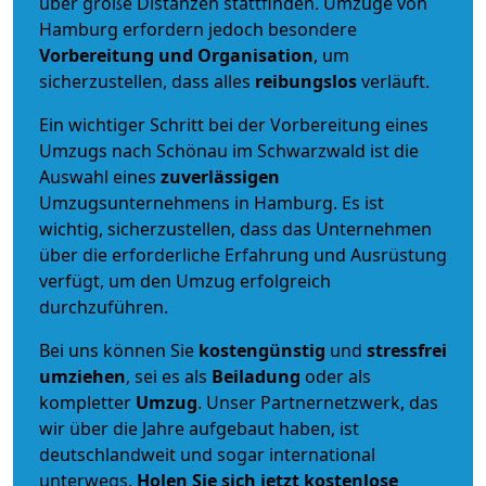
über große Distanzen stattfinden. Umzüge von
Hamburg erfordern jedoch besondere
Vorbereitung und Organisation
, um
sicherzustellen, dass alles
reibungslos
verläuft.
Ein wichtiger Schritt bei der Vorbereitung eines
Umzugs nach Schönau im Schwarzwald ist die
Auswahl eines
zuverlässigen
Umzugsunternehmens in Hamburg. Es ist
wichtig, sicherzustellen, dass das Unternehmen
über die erforderliche Erfahrung und Ausrüstung
verfügt, um den Umzug erfolgreich
durchzuführen.
Bei uns können Sie
kostengünstig
und
stressfrei
umziehen
, sei es als
Beiladung
oder als
kompletter
Umzug
. Unser Partnernetzwerk, das
wir über die Jahre aufgebaut haben, ist
deutschlandweit und sogar international
unterwegs.
Holen Sie sich jetzt kostenlose