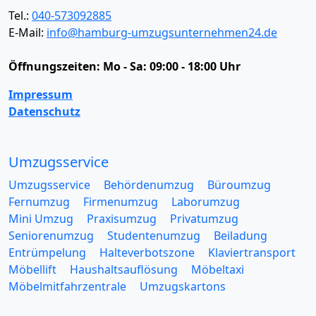
Tel.:
040-573092885
E-Mail:
info@hamburg-umzugsunternehmen24.de
Öffnungszeiten:
Mo - Sa: 09:00 - 18:00 Uhr
Impressum
Datenschutz
Umzugsservice
Umzugsservice
Behördenumzug
Büroumzug
Fernumzug
Firmenumzug
Laborumzug
Mini Umzug
Praxisumzug
Privatumzug
Seniorenumzug
Studentenumzug
Beiladung
Entrümpelung
Halteverbotszone
Klaviertransport
Möbellift
Haushaltsauflösung
Möbeltaxi
Möbelmitfahrzentrale
Umzugskartons