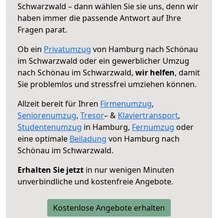
Schwarzwald – dann wählen Sie sie uns, denn wir
haben immer die passende Antwort auf Ihre
Fragen parat.
Ob ein
Privatumzug
von Hamburg nach Schönau
im Schwarzwald oder ein gewerblicher Umzug
nach Schönau im Schwarzwald,
wir helfen
, damit
Sie problemlos und stressfrei umziehen können.
Allzeit bereit für Ihren
Firmenumzug
,
Seniorenumzug
,
Tresor
– &
Klaviertransport
,
Studentenumzug
in Hamburg,
Fernumzug
oder
eine optimale
Beiladung
von Hamburg nach
Schönau im Schwarzwald.
Erhalten Sie jetzt
in nur wenigen Minuten
unverbindliche und kostenfreie Angebote.
Kostenlose Angebote erhalten