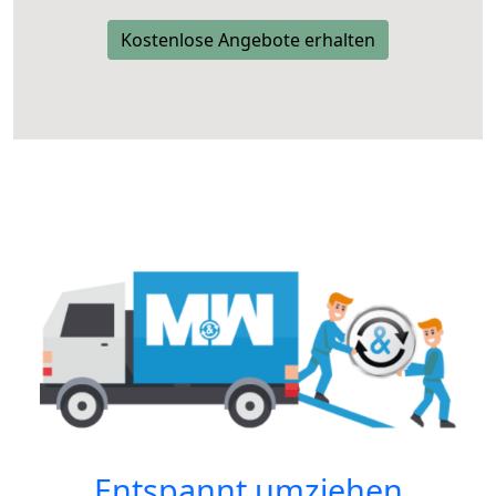
Kostenlose Angebote erhalten
Entspannt umziehen