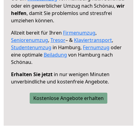
oder ein gewerblicher Umzug nach Schönau,
wir
helfen
, damit Sie problemlos und stressfrei
umziehen können.
Allzeit bereit für Ihren
Firmenumzug
,
Seniorenumzug
,
Tresor
– &
Klaviertransport
,
Studentenumzug
in Hamburg,
Fernumzug
oder
eine optimale
Beiladung
von Hamburg nach
Schönau.
Erhalten Sie jetzt
in nur wenigen Minuten
unverbindliche und kostenfreie Angebote.
Kostenlose Angebote erhalten