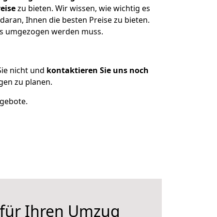
eise
zu bieten. Wir wissen, wie wichtig es
aran, Ihnen die besten Preise zu bieten.
was umgezogen werden muss.
ie nicht und
kontaktieren Sie uns noch
gen zu planen.
ngebote.
 für Ihren Umzug