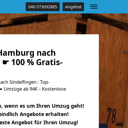
040-573092885
Angebot
Hamburg nach
 ☛ 100 % Gratis-
h Sindelfingen : Top-
 Umzüge ab 94€ – Kostenlose
n, wenn es um Ihren Umzug geht!
indlich Angebote erhalten!
beste Angebot für Ihren Umzug!