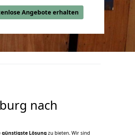
stenlose Angebote erhalten
burg nach
e
günstigste
Lösung
zu bieten. Wir sind