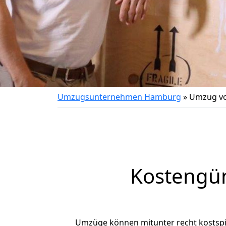
Umzugsunternehmen Hamburg
»
Umzug vo
Kostengü
Umzüge können mitunter recht kostspiel