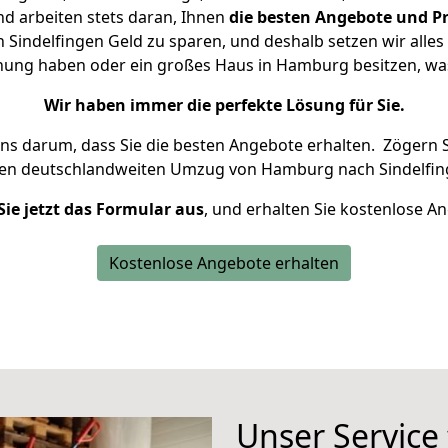
d arbeiten stets daran, Ihnen
die besten Angebote und Pr
indelfingen Geld zu sparen, und deshalb setzen wir alles d
hnung haben oder ein großes Haus in Hamburg besitzen, 
Wir haben immer die perfekte Lösung für Sie.
uns darum, dass Sie die besten Angebote erhalten.
Zögern S
ren deutschlandweiten Umzug von Hamburg nach Sindelfin
Sie jetzt das Formular aus
, und erhalten Sie kostenlose A
Kostenlose Angebote erhalten
Unser Service