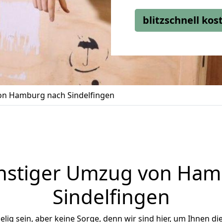
blitzschnell ko
n Hamburg nach Sindelfingen
nstiger Umzug von Ham
Sindelfingen
ig sein, aber keine Sorge, denn wir sind hier, um Ihnen di