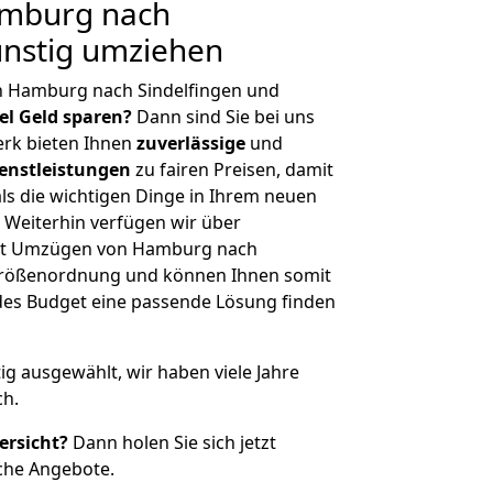
mburg nach
ünstig umziehen
n Hamburg nach Sindelfingen und
iel Geld sparen?
Dann sind Sie bei uns
erk bieten Ihnen
zuverlässige
und
enstleistungen
zu fairen Preisen, damit
als die wichtigen Dinge in Ihrem neuen
eiterhin verfügen wir über
it Umzügen von Hamburg nach
 Größenordnung und können Ihnen somit
edes Budget eine passende Lösung finden
tig ausgewählt, wir haben viele Jahre
ch.
ersicht?
Dann holen Sie sich jetzt
che Angebote.