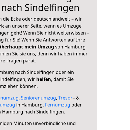
nach Sindelfingen
 die Ecke oder deutschlandweit – wir
erk
an unserer Seite, wenn es Umzüge
gen geht! Wenn Sie nicht weiterwissen –
ng für Sie! Wenn Sie Antworten auf Ihre
 überhaupt mein Umzug
von Hamburg
ählen Sie sie uns, denn wir haben immer
re Fragen parat.
burg nach Sindelfingen oder ein
indelfingen,
wir helfen
, damit Sie
umziehen können.
enumzug
,
Seniorenumzug
,
Tresor
– &
numzug
in Hamburg,
Fernumzug
oder
 Hamburg nach Sindelfingen.
nigen Minuten unverbindliche und