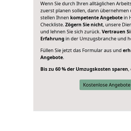
Wenn Sie durch Ihren alltäglichen Arbeits
zuerst planen sollen, dann übernehmen 
stellen Ihnen
kompetente Angebote
in 
Checkliste.
Zögern Sie nicht
, unsere Di
und lehnen Sie sich zurück.
Vertrauen Si
Erfahrung
in der Umzugsbranche und ho
Füllen Sie jetzt das Formular aus und
erh
Angebote
.
Bis zu 60 % der Umzugskosten sparen
,
Kostenlose Angebote