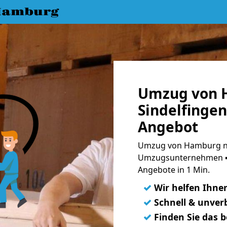
Hamburg
Umzug von 
Sindelfingen
Angebot
Umzug von Hamburg nac
Umzugsunternehmen ➨
Angebote in 1 Min.
✓
Wir helfen Ihne
✓
Schnell & unverb
✓
Finden Sie das 