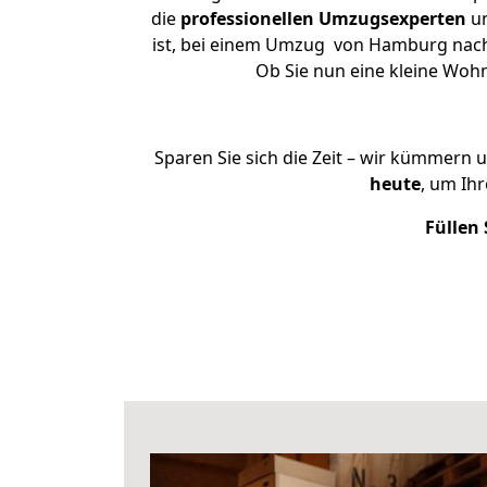
die
professionellen Umzugsexperten
un
ist, bei einem Umzug von Hamburg nach S
Ob Sie nun eine kleine Wo
Sparen Sie sich die Zeit – wir kümmern 
heute
, um Ih
Füllen 