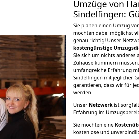
Umzüge von Ha
Sindelfingen: G
Sie planen einen Umzug vo
möchten dabei möglichst
v
genau richtig! Unser Netzw
kostengünstige Umzugsdi
Sie sich um nichts anderes 
Zuhause kümmern müssen. W
umfangreiche Erfahrung m
Sindelfingen mit jeglicher
garantieren, dass wir für j
werden.
Unser
Netzwerk
ist sorgfäl
Erfahrung im Umzugsberei
Sie möchten eine
Kostenüb
kostenlose und unverbindli