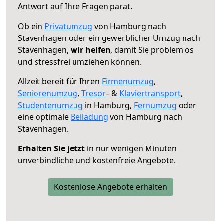
Antwort auf Ihre Fragen parat.
Ob ein
Privatumzug
von Hamburg nach
Stavenhagen oder ein gewerblicher Umzug nach
Stavenhagen,
wir helfen
, damit Sie problemlos
und stressfrei umziehen können.
Allzeit bereit für Ihren
Firmenumzug
,
Seniorenumzug
,
Tresor
– &
Klaviertransport
,
Studentenumzug
in Hamburg,
Fernumzug
oder
eine optimale
Beiladung
von Hamburg nach
Stavenhagen.
Erhalten Sie jetzt
in nur wenigen Minuten
unverbindliche und kostenfreie Angebote.
Kostenlose Angebote erhalten