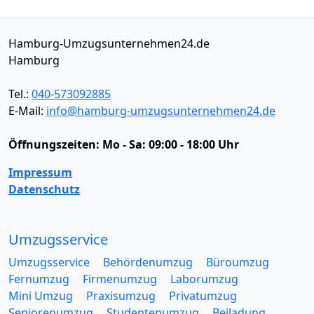
Hamburg-Umzugsunternehmen24.de
Hamburg
Tel.:
040-573092885
E-Mail:
info@hamburg-umzugsunternehmen24.de
Öffnungszeiten:
Mo - Sa: 09:00 - 18:00 Uhr
Impressum
Datenschutz
Umzugsservice
Umzugsservice
Behördenumzug
Büroumzug
Fernumzug
Firmenumzug
Laborumzug
Mini Umzug
Praxisumzug
Privatumzug
Seniorenumzug
Studentenumzug
Beiladung