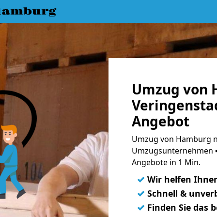
Hamburg
Umzug von 
Veringenstad
Angebot
Umzug von Hamburg na
Umzugsunternehmen ➨
Angebote in 1 Min.
✓
Wir helfen Ihne
✓
Schnell & unverb
✓
Finden Sie das 