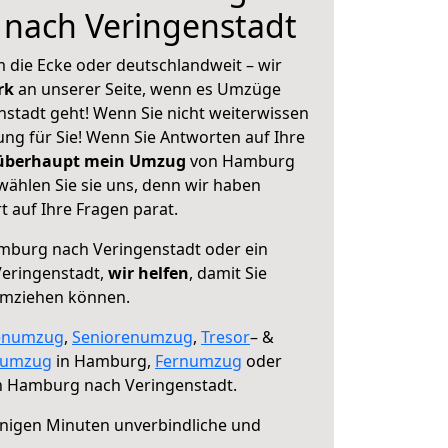
nach Veringenstadt
 die Ecke oder deutschlandweit – wir
erk
an unserer Seite, wenn es Umzüge
tadt geht! Wenn Sie nicht weiterwissen
sung für Sie! Wenn Sie Antworten auf Ihre
 überhaupt mein Umzug
von Hamburg
wählen Sie sie uns, denn wir haben
 auf Ihre Fragen parat.
burg nach Veringenstadt oder ein
eringenstadt,
wir helfen
, damit Sie
umziehen können.
enumzug
,
Seniorenumzug
,
Tresor
– &
numzug
in Hamburg,
Fernumzug
oder
 Hamburg nach Veringenstadt.
nigen Minuten unverbindliche und