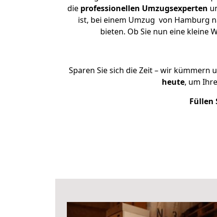
die
professionellen Umzugsexperten
un
ist, bei einem Umzug von Hamburg nac
bieten. Ob Sie nun eine klein
Sparen Sie sich die Zeit – wir kümmern 
heute
, um Ihr
Füllen 