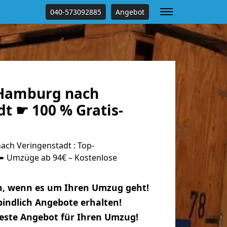
040-573092885
Angebot
Hamburg nach
t ☛ 100 % Gratis-
ch Veringenstadt : Top-
 Umzüge ab 94€ – Kostenlose
n, wenn es um Ihren Umzug geht!
indlich Angebote erhalten!
beste Angebot für Ihren Umzug!