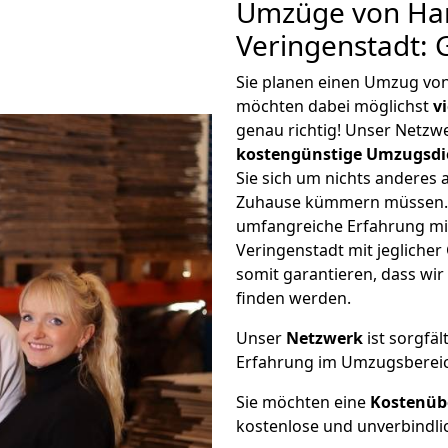
Umzüge von Ha
Veringenstadt: 
Sie planen einen Umzug vo
möchten dabei möglichst
v
genau richtig! Unser Netzw
kostengünstige Umzugsdi
Sie sich um nichts anderes 
Zuhause kümmern müssen. W
umfangreiche Erfahrung m
Veringenstadt mit jeglich
somit garantieren, dass wi
finden werden.
Unser
Netzwerk
ist sorgfäl
Erfahrung im Umzugsberei
Sie möchten eine
Kostenüb
kostenlose und unverbindli