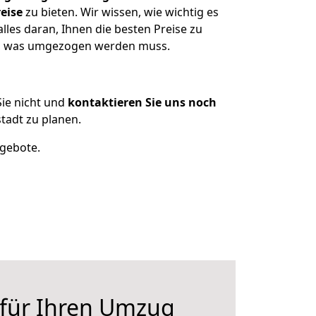
eise
zu bieten. Wir wissen, wie wichtig es
les daran, Ihnen die besten Preise zu
en, was umgezogen werden muss.
ie nicht und
kontaktieren Sie uns noch
adt zu planen.
ngebote.
 für Ihren Umzug