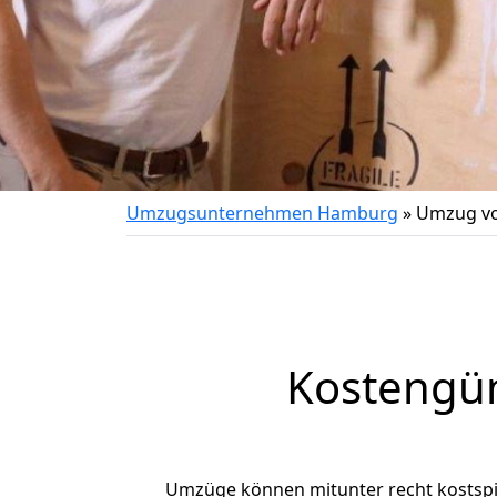
Umzugsunternehmen Hamburg
»
Umzug vo
Kostengü
Umzüge können mitunter recht kostspiel