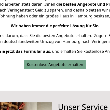
d arbeiten stets daran, Ihnen
die besten Angebote und Pr
h Veringenstadt Geld zu sparen, und deshalb setzen wir al
e Wohnung haben oder ein großes Haus in Hamburg besitz
Wir haben immer die perfekte Lösung für Sie.
uns darum, dass Sie die besten Angebote erhalten.
Zögern S
en deutschlandweiten Umzug von Hamburg nach Veringenst
Sie jetzt das Formular aus
, und erhalten Sie kostenlose A
Kostenlose Angebote erhalten
Unser Service