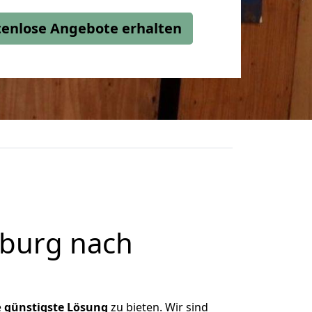
stenlose Angebote erhalten
burg nach
e
günstigste
Lösung
zu bieten. Wir sind