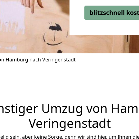
blitzschnell ko
n Hamburg nach Veringenstadt
nstiger Umzug von Ham
Veringenstadt
ig sein, aber keine Sorge, denn wir sind hier, um Ihnen di