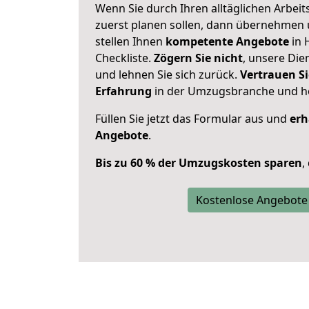
Wenn Sie durch Ihren alltäglichen Arbeits
zuerst planen sollen, dann übernehmen 
stellen Ihnen
kompetente Angebote
in 
Checkliste.
Zögern Sie nicht
, unsere Di
und lehnen Sie sich zurück.
Vertrauen Si
Erfahrung
in der Umzugsbranche und ho
Füllen Sie jetzt das Formular aus und
erh
Angebote
.
Bis zu 60 % der Umzugskosten sparen
,
Kostenlose Angebote