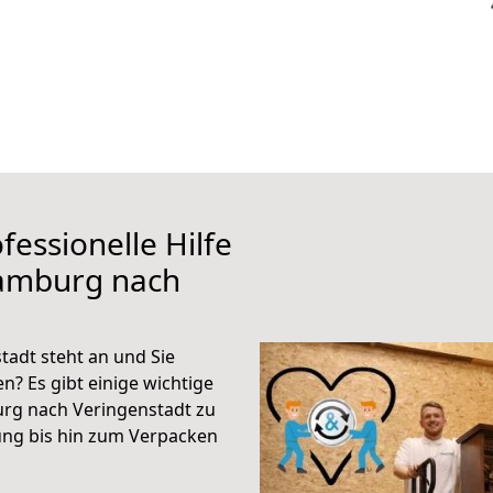
fessionelle Hilfe
Hamburg nach
adt steht an und Sie
n? Es gibt einige wichtige
rg nach Veringenstadt zu
ung bis hin zum Verpacken