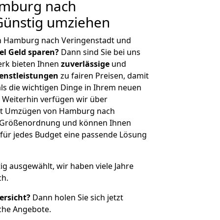
mburg nach
Günstig umziehen
n Hamburg nach Veringenstadt und
iel Geld sparen?
Dann sind Sie bei uns
erk bieten Ihnen
zuverlässige
und
enstleistungen
zu fairen Preisen, damit
als die wichtigen Dinge in Ihrem neuen
eiterhin verfügen wir über
it Umzügen von Hamburg nach
er Größenordnung und können Ihnen
r für jedes Budget eine passende Lösung
tig ausgewählt, wir haben viele Jahre
ch.
ersicht?
Dann holen Sie sich jetzt
che Angebote.