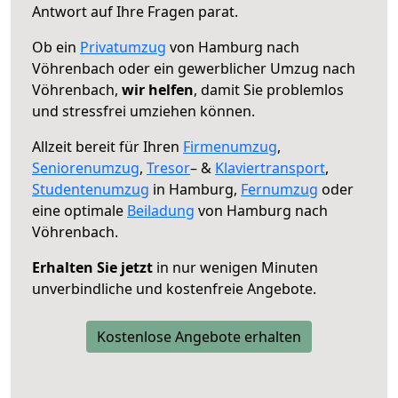
Antwort auf Ihre Fragen parat.
Ob ein
Privatumzug
von Hamburg nach
Vöhrenbach oder ein gewerblicher Umzug nach
Vöhrenbach,
wir helfen
, damit Sie problemlos
und stressfrei umziehen können.
Allzeit bereit für Ihren
Firmenumzug
,
Seniorenumzug
,
Tresor
– &
Klaviertransport
,
Studentenumzug
in Hamburg,
Fernumzug
oder
eine optimale
Beiladung
von Hamburg nach
Vöhrenbach.
Erhalten Sie jetzt
in nur wenigen Minuten
unverbindliche und kostenfreie Angebote.
Kostenlose Angebote erhalten