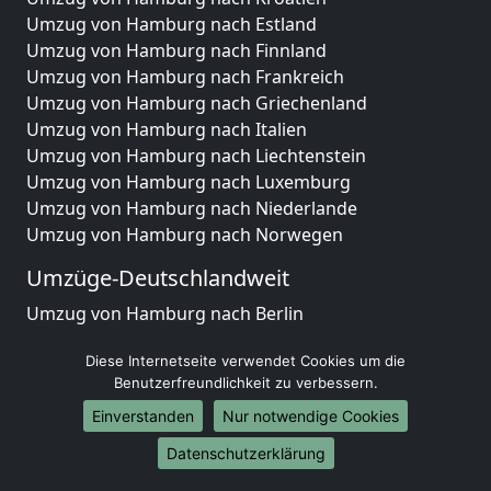
Umzug von Hamburg nach Estland
Umzug von Hamburg nach Finnland
Umzug von Hamburg nach Frankreich
Umzug von Hamburg nach Griechenland
Umzug von Hamburg nach Italien
Umzug von Hamburg nach Liechtenstein
Umzug von Hamburg nach Luxemburg
Umzug von Hamburg nach Niederlande
Umzug von Hamburg nach Norwegen
Umzüge-Deutschlandweit
Umzug von Hamburg nach Berlin
Umzug von Hamburg nach Hamburg
Diese Internetseite verwendet Cookies um die
Umzug von Hamburg nach München
Benutzerfreundlichkeit zu verbessern.
Umzug von Hamburg nach Köln
Umzug von Hamburg nach Frankfurt am Main
Einverstanden
Nur notwendige Cookies
Umzug von Hamburg nach Stuttgart
Datenschutzerklärung
Umzug von Hamburg nach Düsseldorf