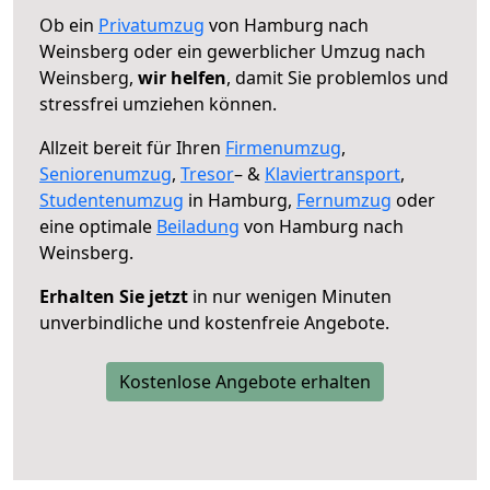
Ob ein
Privatumzug
von Hamburg nach
Weinsberg oder ein gewerblicher Umzug nach
Weinsberg,
wir helfen
, damit Sie problemlos und
stressfrei umziehen können.
Allzeit bereit für Ihren
Firmenumzug
,
Seniorenumzug
,
Tresor
– &
Klaviertransport
,
Studentenumzug
in Hamburg,
Fernumzug
oder
eine optimale
Beiladung
von Hamburg nach
Weinsberg.
Erhalten Sie jetzt
in nur wenigen Minuten
unverbindliche und kostenfreie Angebote.
Kostenlose Angebote erhalten