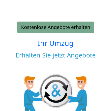
Kostenlose Angebote erhalten
Ihr Umzug
Erhalten Sie jetzt Angebote