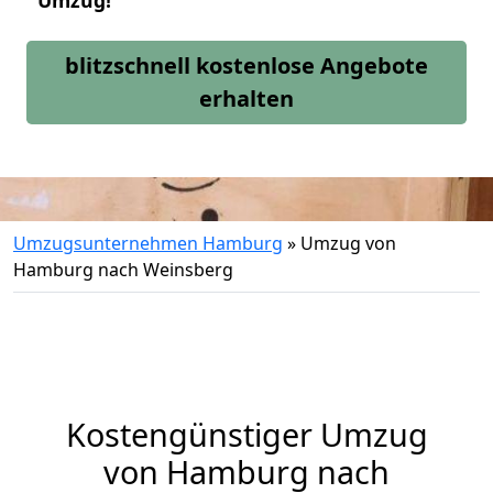
Umzug!
blitzschnell kostenlose Angebote
erhalten
Umzugsunternehmen Hamburg
»
Umzug von
Hamburg nach Weinsberg
Kostengünstiger Umzug
von Hamburg nach