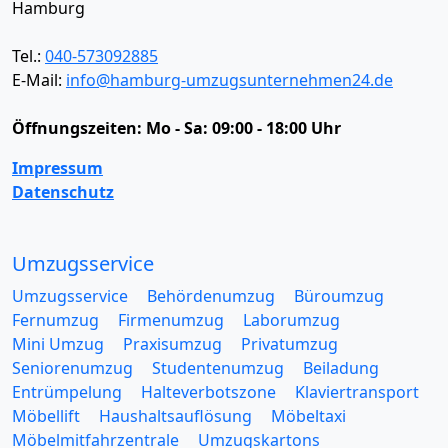
Hamburg
Tel.:
040-573092885
E-Mail:
info@hamburg-umzugsunternehmen24.de
Öffnungszeiten:
Mo - Sa: 09:00 - 18:00 Uhr
Impressum
Datenschutz
Umzugsservice
Umzugsservice
Behördenumzug
Büroumzug
Fernumzug
Firmenumzug
Laborumzug
Mini Umzug
Praxisumzug
Privatumzug
Seniorenumzug
Studentenumzug
Beiladung
Entrümpelung
Halteverbotszone
Klaviertransport
Möbellift
Haushaltsauflösung
Möbeltaxi
Möbelmitfahrzentrale
Umzugskartons