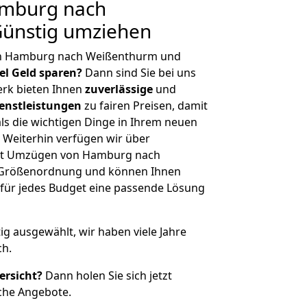
mburg nach
ünstig umziehen
on Hamburg nach Weißenthurm und
iel Geld sparen?
Dann sind Sie bei uns
erk bieten Ihnen
zuverlässige
und
enstleistungen
zu fairen Preisen, damit
als die wichtigen Dinge in Ihrem neuen
eiterhin verfügen wir über
it Umzügen von Hamburg nach
r Größenordnung und können Ihnen
r für jedes Budget eine passende Lösung
tig ausgewählt, wir haben viele Jahre
ch.
ersicht?
Dann holen Sie sich jetzt
che Angebote.