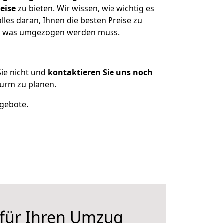
eise
zu bieten. Wir wissen, wie wichtig es
es daran, Ihnen die besten Preise zu
en, was umgezogen werden muss.
ie nicht und
kontaktieren Sie uns noch
urm zu planen.
ngebote.
 für Ihren Umzug