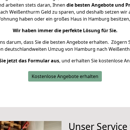
d arbeiten stets daran, Ihnen
die besten Angebote und Pr
ch Weißenthurm Geld zu sparen, und deshalb setzen wir all
e Wohnung haben oder ein großes Haus in Hamburg besitz
Wir haben immer die perfekte Lösung für Sie.
uns darum, dass Sie die besten Angebote erhalten.
Zögern S
ren deutschlandweiten Umzug von Hamburg nach Weißenth
Sie jetzt das Formular aus
, und erhalten Sie kostenlose A
Kostenlose Angebote erhalten
Unser Service