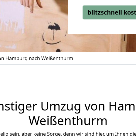
blitzschnell ko
on Hamburg nach Weißenthurm
nstiger Umzug von Ham
Weißenthurm
ig sein, aber keine Sorge, denn wir sind hier, um Ihnen di