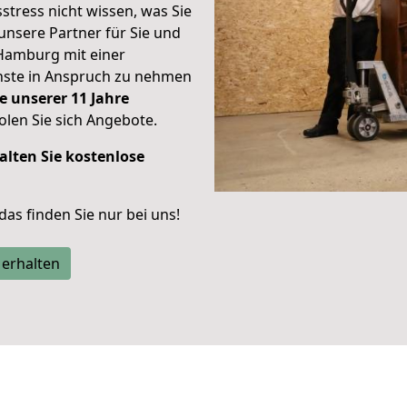
stress nicht wissen, was Sie
unsere Partner für Sie und
Hamburg mit einer
enste in Anspruch zu nehmen
e unserer 11 Jahre
len Sie sich Angebote.
alten Sie kostenlose
 das finden Sie nur bei uns!
 erhalten