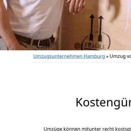
Umzugsunternehmen Hamburg
»
Umzug v
Kostengü
Umzüge können mitunter recht kostspiel