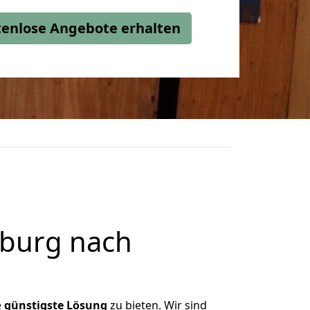
stenlose Angebote erhalten
burg nach
e
günstigste
Lösung
zu bieten. Wir sind