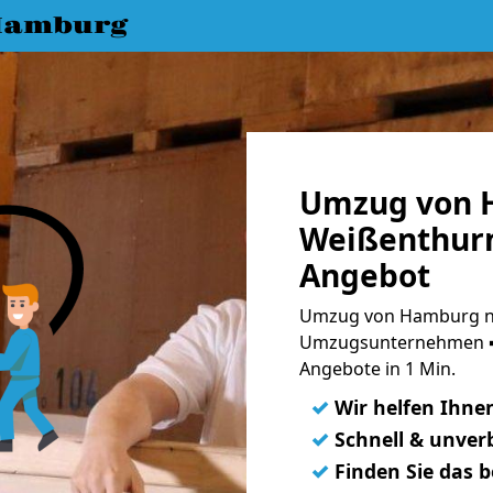
Hamburg
Umzug von 
Weißenthurm
Angebot
Umzug von Hamburg na
Umzugsunternehmen ➨
Angebote in 1 Min.
✓
Wir helfen Ihne
✓
Schnell & unverb
✓
Finden Sie das 