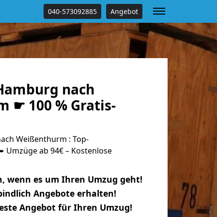
040-573092885
Angebot
Hamburg nach
 ☛ 100 % Gratis-
ch Weißenthurm : Top-
 Umzüge ab 94€ – Kostenlose
n, wenn es um Ihren Umzug geht!
indlich Angebote erhalten!
beste Angebot für Ihren Umzug!