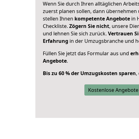
Wenn Sie durch Ihren alltäglichen Arbeits
zuerst planen sollen, dann übernehmen 
stellen Ihnen
kompetente Angebote
in 
Checkliste.
Zögern Sie nicht
, unsere Di
und lehnen Sie sich zurück.
Vertrauen Si
Erfahrung
in der Umzugsbranche und ho
Füllen Sie jetzt das Formular aus und
erh
Angebote
.
Bis zu 60 % der Umzugskosten sparen
,
Kostenlose Angebote