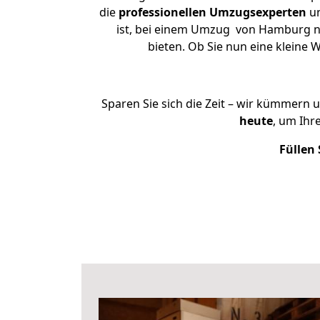
die
professionellen Umzugsexperten
un
ist, bei einem Umzug von Hamburg na
bieten. Ob Sie nun eine klein
Sparen Sie sich die Zeit – wir kümmern 
heute
, um Ih
Füllen 