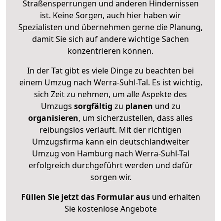
Straßensperrungen und anderen Hindernissen
ist. Keine Sorgen, auch hier haben wir
Spezialisten und übernehmen gerne die Planung,
damit Sie sich auf andere wichtige Sachen
konzentrieren können.
In der Tat gibt es viele Dinge zu beachten bei
einem Umzug nach Werra-Suhl-Tal. Es ist wichtig,
sich Zeit zu nehmen, um alle Aspekte des
Umzugs
sorgfältig
zu
planen
und zu
organisieren
, um sicherzustellen, dass alles
reibungslos verläuft. Mit der richtigen
Umzugsfirma kann ein deutschlandweiter
Umzug von Hamburg nach Werra-Suhl-Tal
erfolgreich durchgeführt werden und dafür
sorgen wir.
Füllen Sie jetzt das Formular aus
und erhalten
Sie kostenlose Angebote