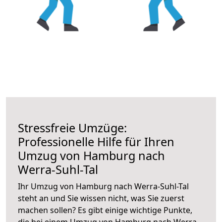
Stressfreie Umzüge:
Professionelle Hilfe für Ihren
Umzug von Hamburg nach
Werra-Suhl-Tal
Ihr Umzug von Hamburg nach Werra-Suhl-Tal
steht an und Sie wissen nicht, was Sie zuerst
machen sollen? Es gibt einige wichtige Punkte,
die bei einem Umzug von Hamburg nach Werra-