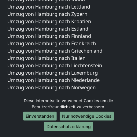
Umzug von Hamburg nach Lettland
Umzug von Hamburg nach Zypern
Umzug von Hamburg nach Kroatien
Umzug von Hamburg nach Estland
Umzug von Hamburg nach Finnland
Umzug von Hamburg nach Frankreich
Umzug von Hamburg nach Griechenland
Umzug von Hamburg nach Italien
Umzug von Hamburg nach Liechtenstein
Umzug von Hamburg nach Luxemburg
Umzug von Hamburg nach Niederlande
Umzug von Hamburg nach Norwegen
Umzüge-Deutschlandweit
Diese Internetseite verwendet Cookies um die
Benutzerfreundlichkeit zu verbessern.
Umzug von Hamburg nach Berlin
Umzug von Hamburg nach Hamburg
Einverstanden
Nur notwendige Cookies
Umzug von Hamburg nach München
Datenschutzerklärung
Umzug von Hamburg nach Köln