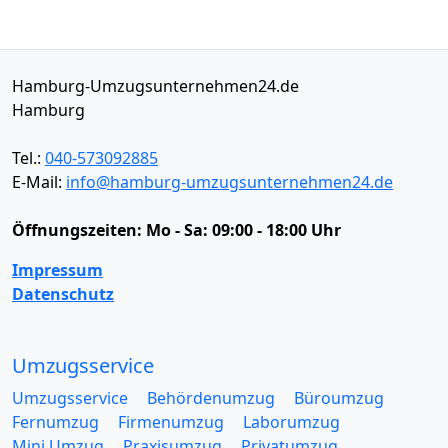
Hamburg-Umzugsunternehmen24.de
Hamburg
Tel.:
040-573092885
E-Mail:
info@hamburg-umzugsunternehmen24.de
Öffnungszeiten:
Mo - Sa: 09:00 - 18:00 Uhr
Impressum
Datenschutz
Umzugsservice
Umzugsservice
Behördenumzug
Büroumzug
Fernumzug
Firmenumzug
Laborumzug
Mini Umzug
Praxisumzug
Privatumzug