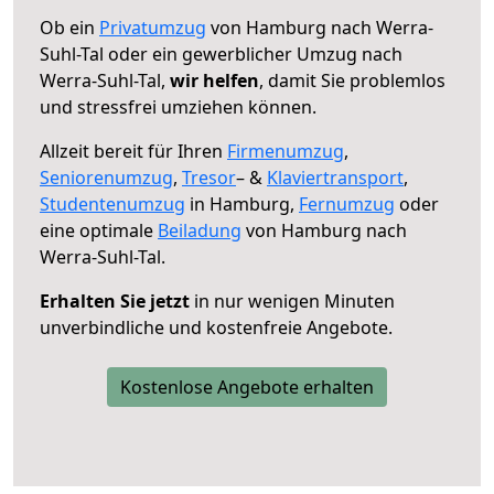
Ob ein
Privatumzug
von Hamburg nach Werra-
Suhl-Tal oder ein gewerblicher Umzug nach
Werra-Suhl-Tal,
wir helfen
, damit Sie problemlos
und stressfrei umziehen können.
Allzeit bereit für Ihren
Firmenumzug
,
Seniorenumzug
,
Tresor
– &
Klaviertransport
,
Studentenumzug
in Hamburg,
Fernumzug
oder
eine optimale
Beiladung
von Hamburg nach
Werra-Suhl-Tal.
Erhalten Sie jetzt
in nur wenigen Minuten
unverbindliche und kostenfreie Angebote.
Kostenlose Angebote erhalten