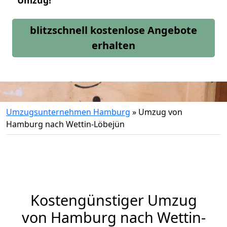
Umzug!
blitzschnell kostenlose Angebote
erhalten
Umzugsunternehmen Hamburg
»
Umzug von
Hamburg nach Wettin-Löbejün
Kostengünstiger Umzug
von Hamburg nach Wettin-