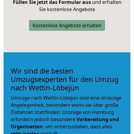
Füllen Sie jetzt das Formular aus
und erhalten
Sie kostenlose Angebote
Kostenlose Angebote erhalten
Wir sind die besten
Umzugsexperten für den Umzug
nach Wettin-Löbejün
Umzüge nach Wettin-Löbejün sind eine stressige
Angelegenheit, besonders wenn sie über große
Distanzen stattfinden. Umzüge von Hamburg
erfordern jedoch besondere
Vorbereitung und
Organisation
, um sicherzustellen, dass alles
reibungslos
verläuft.