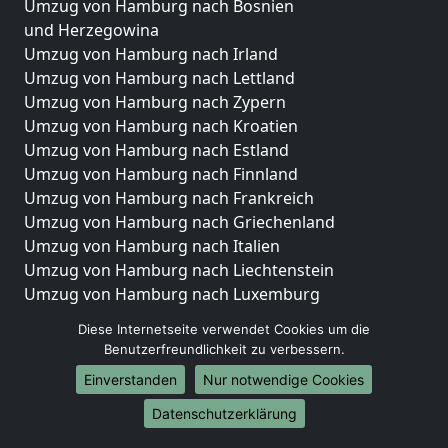
Umzug von Hamburg nach Bosnien
und Herzegowina
Umzug von Hamburg nach Irland
Umzug von Hamburg nach Lettland
Umzug von Hamburg nach Zypern
Umzug von Hamburg nach Kroatien
Umzug von Hamburg nach Estland
Umzug von Hamburg nach Finnland
Umzug von Hamburg nach Frankreich
Umzug von Hamburg nach Griechenland
Umzug von Hamburg nach Italien
Umzug von Hamburg nach Liechtenstein
Umzug von Hamburg nach Luxemburg
Umzug von Hamburg nach Niederlande
Diese Internetseite verwendet Cookies um die
Umzug von Hamburg nach Norwegen
Benutzerfreundlichkeit zu verbessern.
Umzüge-Deutschlandweit
Einverstanden
Nur notwendige Cookies
Umzug von Hamburg nach Berlin
Datenschutzerklärung
Umzug von Hamburg nach Hamburg