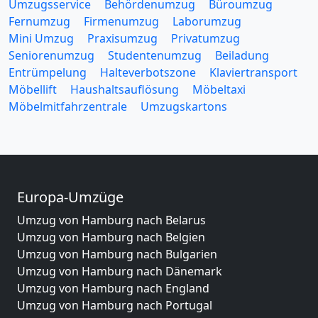
Umzugsservice
Behördenumzug
Büroumzug
Fernumzug
Firmenumzug
Laborumzug
Mini Umzug
Praxisumzug
Privatumzug
Seniorenumzug
Studentenumzug
Beiladung
Entrümpelung
Halteverbotszone
Klaviertransport
Möbellift
Haushaltsauflösung
Möbeltaxi
Möbelmitfahrzentrale
Umzugskartons
Europa-Umzüge
Umzug von Hamburg nach Belarus
Umzug von Hamburg nach Belgien
Umzug von Hamburg nach Bulgarien
Umzug von Hamburg nach Dänemark
Umzug von Hamburg nach England
Umzug von Hamburg nach Portugal