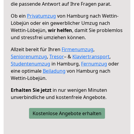
die passende Antwort auf Ihre Fragen parat.
Ob ein
Privatumzug
von Hamburg nach Wettin-
Löbejün oder ein gewerblicher Umzug nach
Wettin-Löbejün,
wir helfen
, damit Sie problemlos
und stressfrei umziehen können.
Allzeit bereit für Ihren
Firmenumzug
,
Seniorenumzug
,
Tresor
– &
Klaviertransport
,
Studentenumzug
in Hamburg,
Fernumzug
oder
eine optimale
Beiladung
von Hamburg nach
Wettin-Löbejün.
Erhalten Sie jetzt
in nur wenigen Minuten
unverbindliche und kostenfreie Angebote.
Kostenlose Angebote erhalten