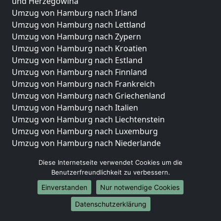
und Herzegowina
Umzug von Hamburg nach Irland
Umzug von Hamburg nach Lettland
Umzug von Hamburg nach Zypern
Umzug von Hamburg nach Kroatien
Umzug von Hamburg nach Estland
Umzug von Hamburg nach Finnland
Umzug von Hamburg nach Frankreich
Umzug von Hamburg nach Griechenland
Umzug von Hamburg nach Italien
Umzug von Hamburg nach Liechtenstein
Umzug von Hamburg nach Luxemburg
Umzug von Hamburg nach Niederlande
Umzug von Hamburg nach Norwegen
Diese Internetseite verwendet Cookies um die
Umzüge-Deutschlandweit
Benutzerfreundlichkeit zu verbessern.
Einverstanden
Nur notwendige Cookies
Umzug von Hamburg nach Berlin
Umzug von Hamburg nach Hamburg
Datenschutzerklärung
Umzug von Hamburg nach München