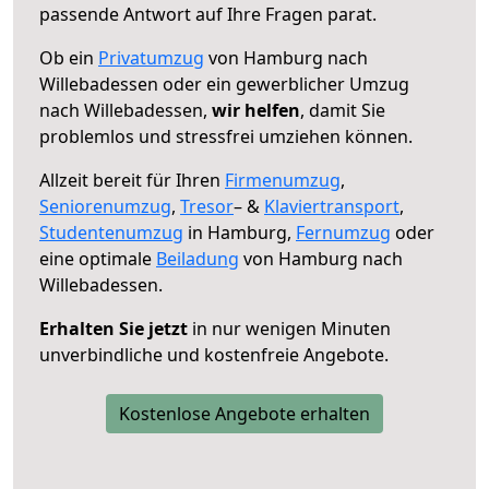
passende Antwort auf Ihre Fragen parat.
Ob ein
Privatumzug
von Hamburg nach
Willebadessen oder ein gewerblicher Umzug
nach Willebadessen,
wir helfen
, damit Sie
problemlos und stressfrei umziehen können.
Allzeit bereit für Ihren
Firmenumzug
,
Seniorenumzug
,
Tresor
– &
Klaviertransport
,
Studentenumzug
in Hamburg,
Fernumzug
oder
eine optimale
Beiladung
von Hamburg nach
Willebadessen.
Erhalten Sie jetzt
in nur wenigen Minuten
unverbindliche und kostenfreie Angebote.
Kostenlose Angebote erhalten