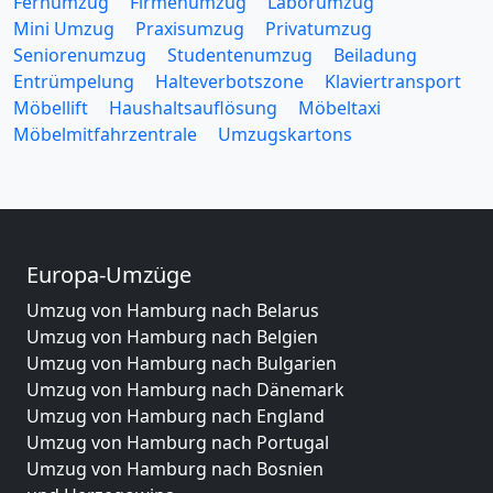
Fernumzug
Firmenumzug
Laborumzug
Mini Umzug
Praxisumzug
Privatumzug
Seniorenumzug
Studentenumzug
Beiladung
Entrümpelung
Halteverbotszone
Klaviertransport
Möbellift
Haushaltsauflösung
Möbeltaxi
Möbelmitfahrzentrale
Umzugskartons
Europa-Umzüge
Umzug von Hamburg nach Belarus
Umzug von Hamburg nach Belgien
Umzug von Hamburg nach Bulgarien
Umzug von Hamburg nach Dänemark
Umzug von Hamburg nach England
Umzug von Hamburg nach Portugal
Umzug von Hamburg nach Bosnien