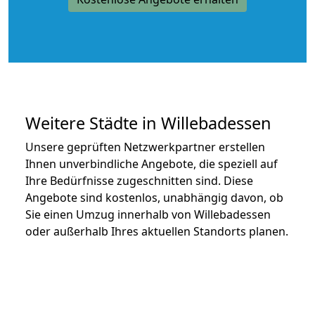
Weitere Städte in Willebadessen
Unsere geprüften Netzwerkpartner erstellen
Ihnen unverbindliche Angebote, die speziell auf
Ihre Bedürfnisse zugeschnitten sind. Diese
Angebote sind kostenlos, unabhängig davon, ob
Sie einen Umzug innerhalb von Willebadessen
oder außerhalb Ihres aktuellen Standorts planen.