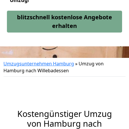
Umzug!
blitzschnell kostenlose Angebote
erhalten
Umzugsunternehmen Hamburg
»
Umzug von
Hamburg nach Willebadessen
Kostengünstiger Umzug
von Hamburg nach