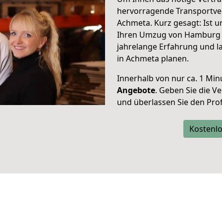
hervorragende Transportve
Achmeta. Kurz gesagt: Ist 
Ihren Umzug von Hamburg n
jahrelange Erfahrung und l
in Achmeta planen.
Innerhalb von
nur ca. 1 Min
Angebote
. Geben Sie die 
und überlassen Sie den Profi
Kostenlo