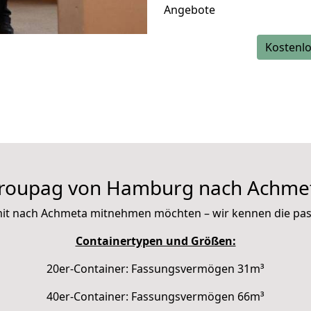
Angebote
Kostenlo
roupag von Hamburg nach Achme
e mit nach Achmeta mitnehmen möchten – wir kennen die pa
Containertypen und Größen:
20er-Container: Fassungsvermögen 31m³
40er-Container: Fassungsvermögen 66m³