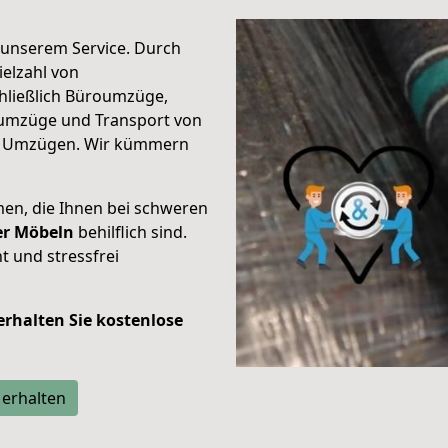
unserem Service. Durch
elzahl von
hließlich Büroumzüge,
umzüge und Transport von
n Umzügen. Wir kümmern
men, die Ihnen bei schweren
der Möbeln
behilflich sind.
t und stressfrei
 erhalten Sie kostenlose
 erhalten