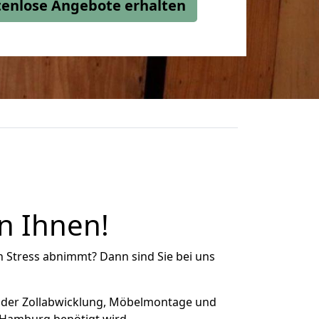
stenlose Angebote erhalten
n Ihnen!
n Stress abnimmt? Dann sind Sie bei uns
 der Zollabwicklung, Möbelmontage und