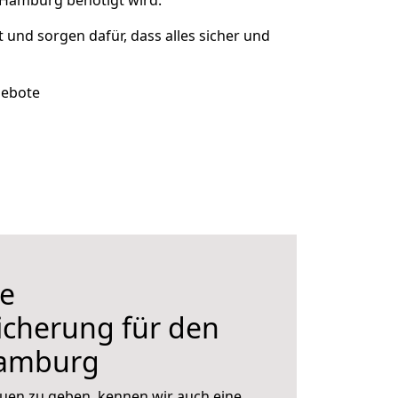
 Hamburg benötigt wird.
t und sorgen dafür, dass alles sicher und
gebote
e
icherung für den
amburg
uen zu geben, kennen wir auch eine