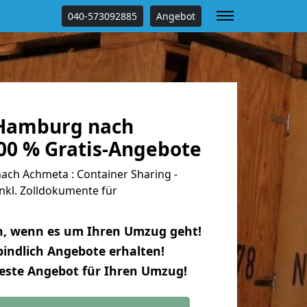
040-573092885
Angebot
Hamburg nach
00 % Gratis-Angebote
h Achmeta : Container Sharing -
nkl. Zolldokumente für
n, wenn es um Ihren Umzug geht!
indlich Angebote erhalten!
beste Angebot für Ihren Umzug!