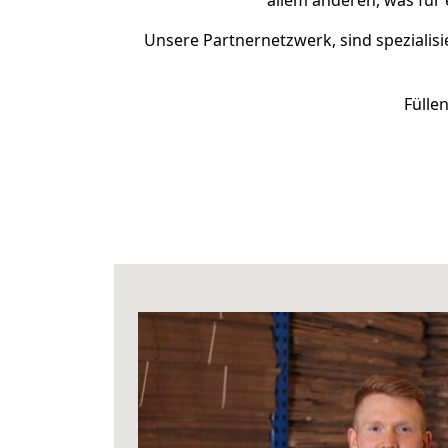
allem anderen, was für
Unsere Partnernetzwerk, sind spezialisi
Fülle