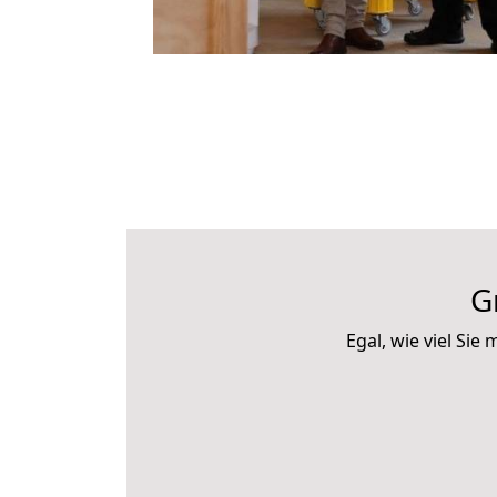
G
Egal, wie viel Si