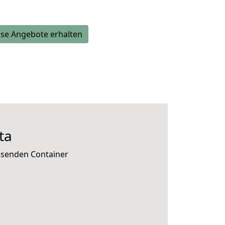
se Angebote erhalten
ta
ssenden Container