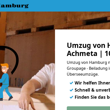
Hamburg
Umzug von 
Achmeta | 1
Umzug von Hamburg nac
Groupage - Beiladung i
Überseeumzüge.
✓
Wir helfen Ihne
✓
Schnell & unverb
✓
Finden Sie das 