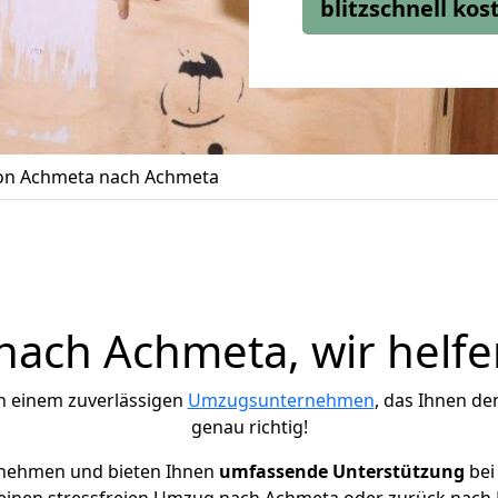
blitzschnell ko
n Achmeta nach Achmeta
ach Achmeta, wir helfe
h einem zuverlässigen
Umzugsunternehmen
, das Ihnen de
genau richtig!
rnehmen und bieten Ihnen
umfassende Unterstützung
bei