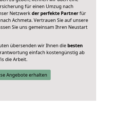
rsicherung für einen Umzug nach
unser Netzwerk
der perfekte Partner
für
ach Achmeta. Vertrauen Sie auf unsere
assen Sie uns gemeinsam Ihren Neustart
uten übersenden wir Ihnen die
besten
Verantwortung einfach kostengünstig ab
s die Arbeit.
se Angebote erhalten