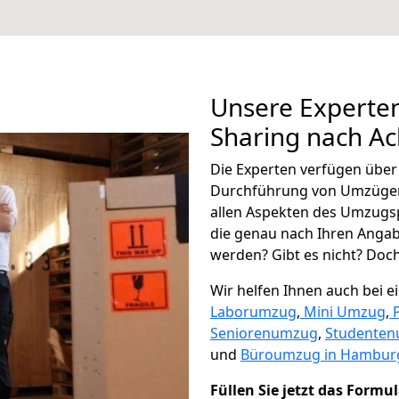
Unsere Experten
Sharing nach A
Die Experten verfügen übe
Durchführung von Umzügen
allen Aspekten des Umzugs
die genau nach Ihren Anga
werden? Gibt es nicht? Doch,
Wir helfen Ihnen auch bei 
Laborumzug
,
Mini Umzug
,
Seniorenumzug
,
Studente
und
Büroumzug in Hambur
Füllen Sie jetzt das Formu