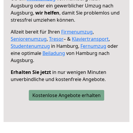
Augsburg oder ein gewerblicher Umzug nach
Augsburg,
wir helfen
, damit Sie problemlos und
stressfrei umziehen können.
Allzeit bereit für Ihren
Firmenumzug
,
Seniorenumzug
,
Tresor
– &
Klaviertransport
,
Studentenumzug
in Hamburg,
Fernumzug
oder
eine optimale
Beiladung
von Hamburg nach
Augsburg.
Erhalten Sie jetzt
in nur wenigen Minuten
unverbindliche und kostenfreie Angebote.
Kostenlose Angebote erhalten