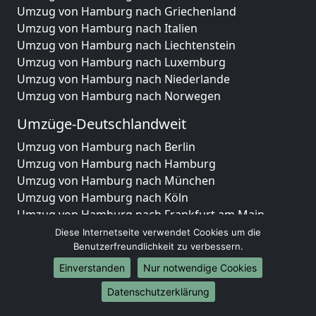
Umzug von Hamburg nach Griechenland
Umzug von Hamburg nach Italien
Umzug von Hamburg nach Liechtenstein
Umzug von Hamburg nach Luxemburg
Umzug von Hamburg nach Niederlande
Umzug von Hamburg nach Norwegen
Umzüge-Deutschlandweit
Umzug von Hamburg nach Berlin
Umzug von Hamburg nach Hamburg
Umzug von Hamburg nach München
Umzug von Hamburg nach Köln
Umzug von Hamburg nach Frankfurt am Main
Umzug von Hamburg nach Stuttgart
Diese Internetseite verwendet Cookies um die
Benutzerfreundlichkeit zu verbessern.
Umzug von Hamburg nach Düsseldorf
Umzug von Hamburg nach Leipzig
Einverstanden
Nur notwendige Cookies
Umzug von Hamburg nach Dortmund
Datenschutzerklärung
Umzug von Hamburg nach Essen