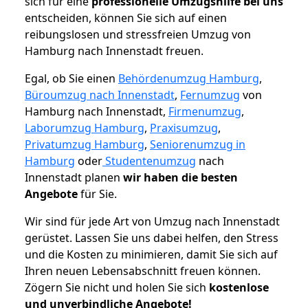
sich für eine
professionelle Umzugshilfe bei uns
entscheiden, können Sie sich auf einen
reibungslosen und stressfreien Umzug von
Hamburg nach Innenstadt freuen.
Egal, ob Sie einen
Behördenumzug Hamburg
,
Büroumzug nach Innenstadt
,
Fernumzug
von
Hamburg nach Innenstadt,
Firmenumzug
,
Laborumzug Hamburg
,
Praxisumzug
,
Privatumzug Hamburg
,
Seniorenumzug in
Hamburg
oder
Studentenumzug
nach
Innenstadt planen
wir haben die besten
Angebote
für Sie.
Wir sind für jede Art von Umzug nach Innenstadt
gerüstet. Lassen Sie uns dabei helfen, den Stress
und die Kosten zu minimieren, damit Sie sich auf
Ihren neuen Lebensabschnitt freuen können.
Zögern Sie nicht und holen Sie sich
kostenlose
und unverbindliche Angebote!