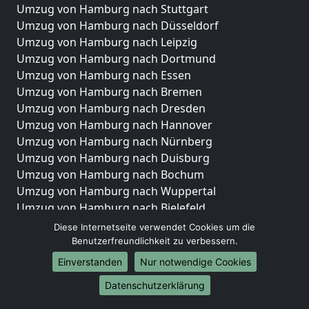
Umzug von Hamburg nach Stuttgart
Umzug von Hamburg nach Düsseldorf
Umzug von Hamburg nach Leipzig
Umzug von Hamburg nach Dortmund
Umzug von Hamburg nach Essen
Umzug von Hamburg nach Bremen
Umzug von Hamburg nach Dresden
Umzug von Hamburg nach Hannover
Umzug von Hamburg nach Nürnberg
Umzug von Hamburg nach Duisburg
Umzug von Hamburg nach Bochum
Umzug von Hamburg nach Wuppertal
Umzug von Hamburg nach Bielefeld
Umzug von Hamburg nach Bonn
Diese Internetseite verwendet Cookies um die
Umzug von Hamburg nach Münster
Benutzerfreundlichkeit zu verbessern.
Einverstanden
Nur notwendige Cookies
Internationale-Umzüge
Datenschutzerklärung
Umzug von Hamburg nach Brasilien
Umzug von Hamburg nach Brunei Darussalam