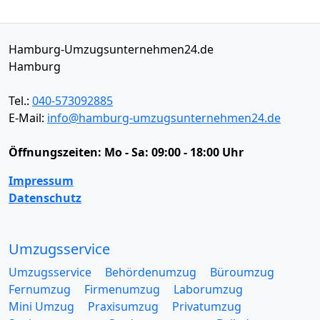
Hamburg-Umzugsunternehmen24.de
Hamburg
Tel.:
040-573092885
E-Mail:
info@hamburg-umzugsunternehmen24.de
Öffnungszeiten:
Mo - Sa: 09:00 - 18:00 Uhr
Impressum
Datenschutz
Umzugsservice
Umzugsservice
Behördenumzug
Büroumzug
Fernumzug
Firmenumzug
Laborumzug
Mini Umzug
Praxisumzug
Privatumzug