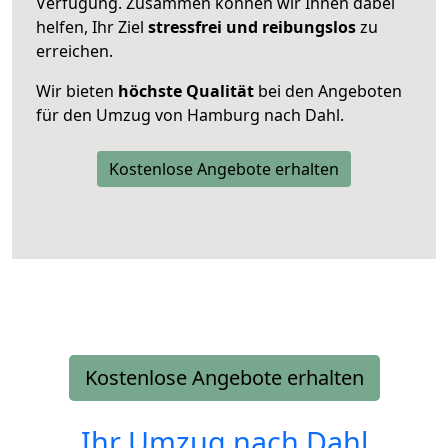
Verfügung. Zusammen können wir Ihnen dabei
helfen, Ihr Ziel
stressfrei und reibungslos
zu
erreichen.
Wir bieten
höchste Qualität
bei den Angeboten
für den Umzug von Hamburg nach Dahl.
Kostenlose Angebote erhalten
Kostenlose Angebote erhalten
Ihr Umzug nach
Dahl