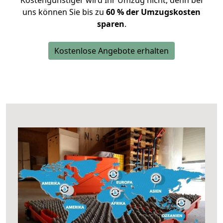
Kostengünstiger wird Ihr Umzug nicht, denn bei
uns können Sie bis zu
60 % der Umzugskosten
sparen
.
Kostenlose Angebote erhalten