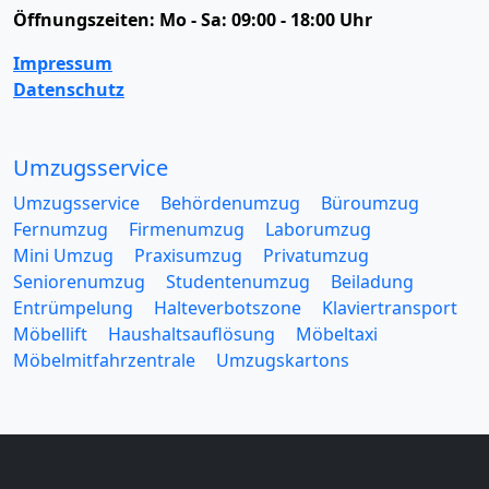
Öffnungszeiten:
Mo - Sa: 09:00 - 18:00 Uhr
Impressum
Datenschutz
Umzugsservice
Umzugsservice
Behördenumzug
Büroumzug
Fernumzug
Firmenumzug
Laborumzug
Mini Umzug
Praxisumzug
Privatumzug
Seniorenumzug
Studentenumzug
Beiladung
Entrümpelung
Halteverbotszone
Klaviertransport
Möbellift
Haushaltsauflösung
Möbeltaxi
Möbelmitfahrzentrale
Umzugskartons