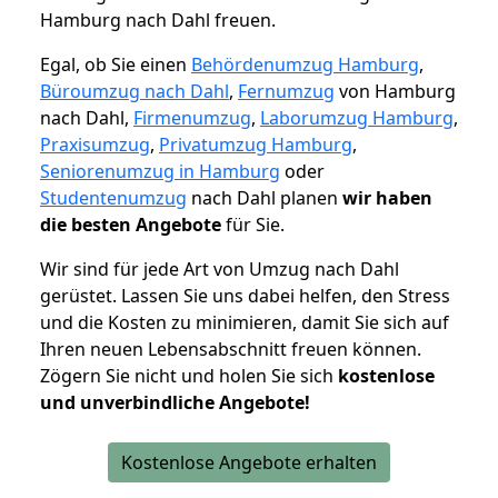
Hamburg nach Dahl freuen.
Egal, ob Sie einen
Behördenumzug Hamburg
,
Büroumzug nach Dahl
,
Fernumzug
von Hamburg
nach Dahl,
Firmenumzug
,
Laborumzug Hamburg
,
Praxisumzug
,
Privatumzug Hamburg
,
Seniorenumzug in Hamburg
oder
Studentenumzug
nach Dahl planen
wir haben
die besten Angebote
für Sie.
Wir sind für jede Art von Umzug nach Dahl
gerüstet. Lassen Sie uns dabei helfen, den Stress
und die Kosten zu minimieren, damit Sie sich auf
Ihren neuen Lebensabschnitt freuen können.
Zögern Sie nicht und holen Sie sich
kostenlose
und unverbindliche Angebote!
Kostenlose Angebote erhalten