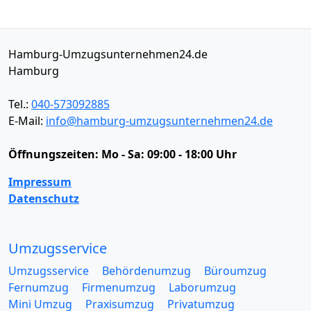
Hamburg-Umzugsunternehmen24.de
Hamburg
Tel.:
040-573092885
E-Mail:
info@hamburg-umzugsunternehmen24.de
Öffnungszeiten:
Mo - Sa: 09:00 - 18:00 Uhr
Impressum
Datenschutz
Umzugsservice
Umzugsservice
Behördenumzug
Büroumzug
Fernumzug
Firmenumzug
Laborumzug
Mini Umzug
Praxisumzug
Privatumzug