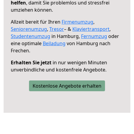
helfen
, damit Sie problemlos und stressfrei
umziehen können.
Allzeit bereit für Ihren
Firmenumzug
,
Seniorenumzug
,
Tresor
– &
Klaviertransport
,
Studentenumzug
in Hamburg,
Fernumzug
oder
eine optimale
Beiladung
von Hamburg nach
Frechen.
Erhalten Sie jetzt
in nur wenigen Minuten
unverbindliche und kostenfreie Angebote.
Kostenlose Angebote erhalten