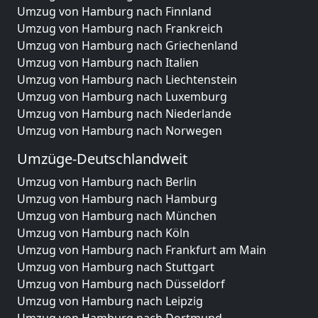
Umzug von Hamburg nach Finnland
Umzug von Hamburg nach Frankreich
Umzug von Hamburg nach Griechenland
Umzug von Hamburg nach Italien
Umzug von Hamburg nach Liechtenstein
Umzug von Hamburg nach Luxemburg
Umzug von Hamburg nach Niederlande
Umzug von Hamburg nach Norwegen
Umzüge-Deutschlandweit
Umzug von Hamburg nach Berlin
Umzug von Hamburg nach Hamburg
Umzug von Hamburg nach München
Umzug von Hamburg nach Köln
Umzug von Hamburg nach Frankfurt am Main
Umzug von Hamburg nach Stuttgart
Umzug von Hamburg nach Düsseldorf
Umzug von Hamburg nach Leipzig