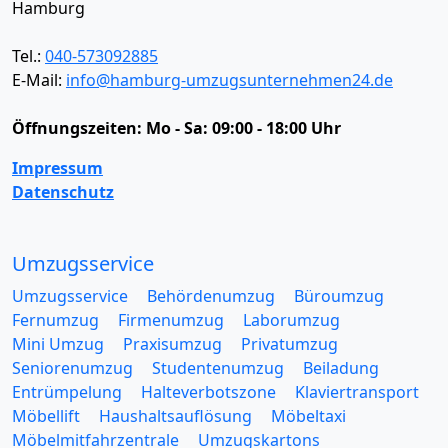
Hamburg
Tel.:
040-573092885
E-Mail:
info@hamburg-umzugsunternehmen24.de
Öffnungszeiten:
Mo - Sa: 09:00 - 18:00 Uhr
Impressum
Datenschutz
Umzugsservice
Umzugsservice
Behördenumzug
Büroumzug
Fernumzug
Firmenumzug
Laborumzug
Mini Umzug
Praxisumzug
Privatumzug
Seniorenumzug
Studentenumzug
Beiladung
Entrümpelung
Halteverbotszone
Klaviertransport
Möbellift
Haushaltsauflösung
Möbeltaxi
Möbelmitfahrzentrale
Umzugskartons