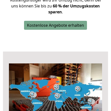
Kostengünstiger wird Ihr Umzug nicht, denn bei
uns können Sie bis zu
60 % der Umzugskosten
sparen
.
Kostenlose Angebote erhalten