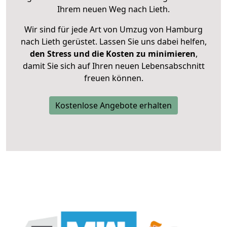
Ihrem neuen Weg nach Lieth.
Wir sind für jede Art von Umzug von Hamburg
nach Lieth gerüstet. Lassen Sie uns dabei helfen,
den Stress und die Kosten zu minimieren
,
damit Sie sich auf Ihren neuen Lebensabschnitt
freuen können.
Kostenlose Angebote erhalten