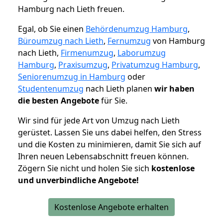
Hamburg nach Lieth freuen.
Egal, ob Sie einen
Behördenumzug Hamburg
,
Büroumzug nach Lieth
,
Fernumzug
von Hamburg
nach Lieth,
Firmenumzug
,
Laborumzug
Hamburg
,
Praxisumzug
,
Privatumzug Hamburg
,
Seniorenumzug in Hamburg
oder
Studentenumzug
nach Lieth planen
wir haben
die besten Angebote
für Sie.
Wir sind für jede Art von Umzug nach Lieth
gerüstet. Lassen Sie uns dabei helfen, den Stress
und die Kosten zu minimieren, damit Sie sich auf
Ihren neuen Lebensabschnitt freuen können.
Zögern Sie nicht und holen Sie sich
kostenlose
und unverbindliche Angebote!
Kostenlose Angebote erhalten