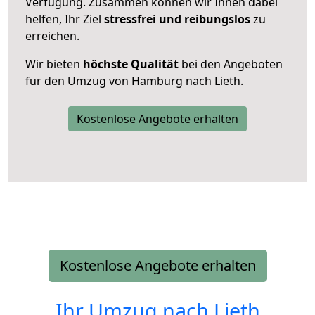
Verfügung. Zusammen können wir Ihnen dabei
helfen, Ihr Ziel
stressfrei und reibungslos
zu
erreichen.
Wir bieten
höchste Qualität
bei den Angeboten
für den Umzug von Hamburg nach Lieth.
Kostenlose Angebote erhalten
Kostenlose Angebote erhalten
Ihr Umzug nach
Lieth