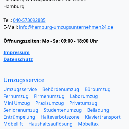
Hamburg
Tel.:
040-573092885
E-Mail:
info@hamburg-umzugsunternehmen24.de
Öffnungszeiten:
Mo - Sa: 09:00 - 18:00 Uhr
Impressum
Datenschutz
Umzugsservice
Umzugsservice
Behördenumzug
Büroumzug
Fernumzug
Firmenumzug
Laborumzug
Mini Umzug
Praxisumzug
Privatumzug
Seniorenumzug
Studentenumzug
Beiladung
Entrümpelung
Halteverbotszone
Klaviertransport
Möbellift
Haushaltsauflösung
Möbeltaxi