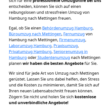
sich für eine
professionelle Umzugshilfe bei uns
entscheiden, können Sie sich auf einen
reibungslosen und stressfreien Umzug von
Hamburg nach Mettingen freuen.
Egal, ob Sie einen
Behördenumzug Hamburg
,
Büroumzug nach Mettingen
,
Fernumzug
von
Hamburg nach Mettingen,
Firmenumzug
,
Laborumzug Hamburg
,
Praxisumzug
,
Privatumzug Hamburg
,
Seniorenumzug in
Hamburg
oder
Studentenumzug
nach Mettingen
planen
wir haben die besten Angebote
für Sie.
Wir sind für jede Art von Umzug nach Mettingen
gerüstet. Lassen Sie uns dabei helfen, den Stress
und die Kosten zu minimieren, damit Sie sich auf
Ihren neuen Lebensabschnitt freuen können.
Zögern Sie nicht und holen Sie sich
kostenlose
und unverbindliche Angebote!