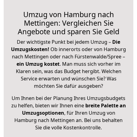
Umzug von Hamburg nach
Mettingen: Vergleichen Sie
Angebote und sparen Sie Geld
Der wichtigste Punkt bei jedem Umzug –
Die
Umzugskosten!
Ob innerorts oder von Hamburg
nach Mettingen oder nach Fürstenwalde/Spree –
ein Umzug kostet
.
Man muss sich vorher im
Klaren sein, was das Budget hergibt. Welchen
Service erwarten und wünschen Sie? Was
möchten Sie dafür ausgeben?
Um Ihnen bei der Planung Ihres Umzugsbudgets
zu helfen, bieten wir Ihnen eine
breite Palette an
Umzugsoptionen
, für Ihren Umzug von
Hamburg nach Mettingen an. Bei uns behalten
Sie die volle Kostenkontrolle.