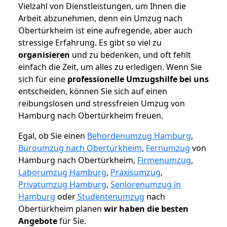
Vielzahl von Dienstleistungen, um Ihnen die
Arbeit abzunehmen, denn ein Umzug nach
Obertürkheim ist eine aufregende, aber auch
stressige Erfahrung. Es gibt so viel zu
organisieren
und zu bedenken, und oft fehlt
einfach die Zeit, um alles zu erledigen. Wenn Sie
sich für eine
professionelle Umzugshilfe bei uns
entscheiden, können Sie sich auf einen
reibungslosen und stressfreien Umzug von
Hamburg nach Obertürkheim freuen.
Egal, ob Sie einen
Behördenumzug Hamburg
,
Büroumzug nach Obertürkheim
,
Fernumzug
von
Hamburg nach Obertürkheim,
Firmenumzug
,
Laborumzug Hamburg
,
Praxisumzug
,
Privatumzug Hamburg
,
Seniorenumzug in
Hamburg
oder
Studentenumzug
nach
Obertürkheim planen
wir haben die besten
Angebote
für Sie.