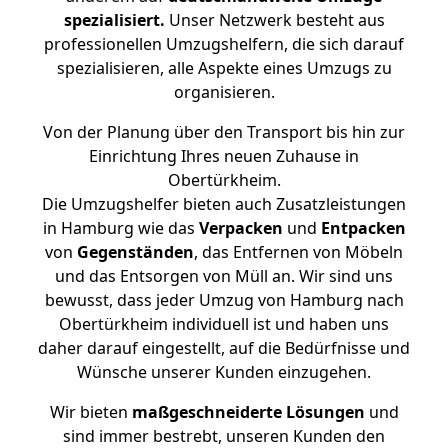
spezialisiert.
Unser Netzwerk besteht aus
professionellen Umzugshelfern, die sich darauf
spezialisieren, alle Aspekte eines Umzugs zu
organisieren.
Von der Planung über den Transport bis hin zur
Einrichtung Ihres neuen Zuhause in
Obertürkheim.
Die Umzugshelfer bieten auch Zusatzleistungen
in Hamburg wie das
Verpacken
und
Entpacken
von
Gegenständen
, das Entfernen von Möbeln
und das Entsorgen von Müll an. Wir sind uns
bewusst, dass jeder Umzug von Hamburg nach
Obertürkheim individuell ist und haben uns
daher darauf eingestellt, auf die Bedürfnisse und
Wünsche unserer Kunden einzugehen.
Wir bieten
maßgeschneiderte Lösungen
und
sind immer bestrebt, unseren Kunden den