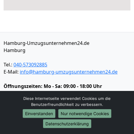
Hamburg-Umzugsunternehmen24.de
Hamburg
Tel.:
040-573092885
E-Mail:
info@hamburg-umzugsunternehmen24.de
Öffnungszeiten:
Mo - Sa: 09:00 - 18:00 Uhr
Impressum
Diese Internetseite verwendet Cookies um die
Benutzerfreundlichkeit zu verbessern.
Datenschutz
Einverstanden
Nur notwendige Cookies
Datenschutzerklärung
Umzugsservice