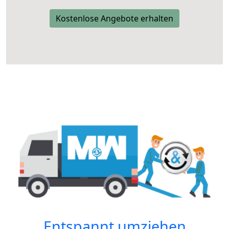
Kostenlose Angebote erhalten
Entspannt umziehen