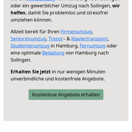
oder ein gewerblicher Umzug nach Solingen,
wir
helfen
, damit Sie problemlos und stressfrei
umziehen können.
Allzeit bereit für Ihren
Firmenumzug
,
Seniorenumzug
,
Tresor
– &
Klaviertransport
,
Studentenumzug
in Hamburg,
Fernumzug
oder
eine optimale
Beiladung
von Hamburg nach
Solingen.
Erhalten Sie jetzt
in nur wenigen Minuten
unverbindliche und kostenfreie Angebote.
Kostenlose Angebote erhalten