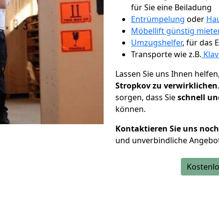
für Sie eine Beiladung
Entrümpelung
oder
Hau
Möbellift günstig miet
Umzugshelfer
, für das
Transporte wie z.B.
Klav
Lassen Sie uns Ihnen helfen
Stropkov zu verwirklichen
sorgen, dass Sie
schnell un
können.
Kontaktieren Sie uns noc
und unverbindliche Angebo
Kostenlo