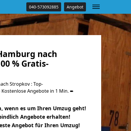
040-573092885
Angebot
Hamburg nach
00 % Gratis-
ch Stropkov : Top-
Kostenlose Angebote in 1 Min. ➨
n, wenn es um Ihren Umzug geht!
indlich Angebote erhalten!
beste Angebot für Ihren Umzug!