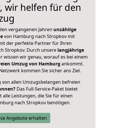
 wir helfen für den
zug
 den vergangenen Jahren
unzählige
ge
von Hamburg nach Stropkov mit
mit der perfekte Partner für Ihren
h Stropkov. Durch unsere
langjährige
 wissen wir genau, worauf es bei einem
sfreien Umzug von Hamburg
ankommt.
Netzwerk kommen Sie sicher ans Ziel.
ig von allen Umzugsbelangen befreien
annen?
Das Full-Service-Paket bietet
alle Leistungen, die Sie für einen
mburg nach Stropkov benötigen.
se Angebote erhalten