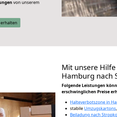
tungen
von unserem
 erhalten
Mit unsere Hilfe
Hamburg nach S
Folgende Leistungen könn
erschwinglichen Preise er
Halteverbotszone in H
stabile
Umzugskartons
Beiladung nach Stropk