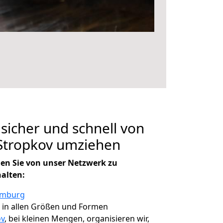
 sicher und schnell von
tropkov umziehen
en Sie von unser Netzwerk zu
halten:
amburg
, in allen Größen und Formen
ov
, bei kleinen Mengen, organisieren wir,