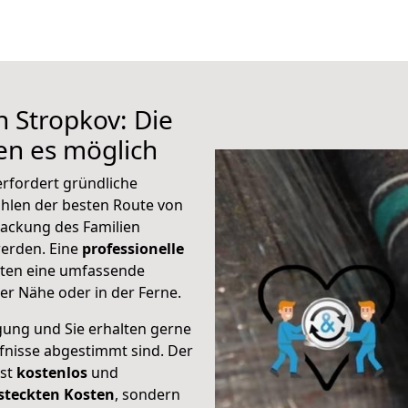
h Stropkov: Die
n es möglich
rfordert gründliche
hlen der besten Route von
ackung des Familien
 werden. Eine
professionelle
eten eine umfassende
er Nähe oder in der Ferne.
gung und Sie erhalten gerne
rfnisse abgestimmt sind. Der
ist
kostenlos
und
steckten Kosten
, sondern