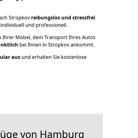
nach Stropkov
reibungslos und stressfrei
dividuell und professionell.
n Ihrer Möbel, dem Transport Ihres Autos
ünktlich
bei Ihnen in Stropkov ankommt.
mular aus
und erhalten Sie kostenlose
züge von Hamburg