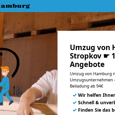
Hamburg
Umzug von 
Stropkov ☛ 1
Angebote
Umzug von Hamburg na
Umzugsunternehmen - 
Beiladung ab 94€
✓
Wir helfen Ihne
✓
Schnell & unverb
✓
Finden Sie das 