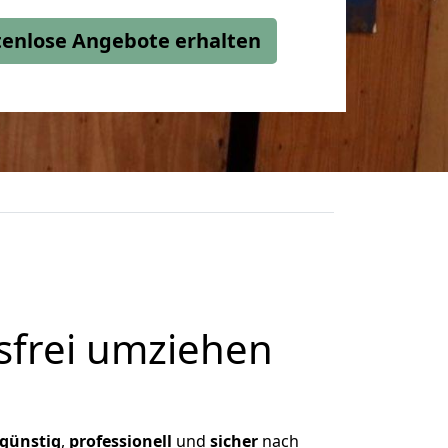
stenlose Angebote erhalten
frei umziehen
günstig
,
professionell
und
sicher
nach