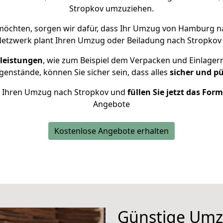
Stropkov umzuziehen.
öchten, sorgen wir dafür, dass Ihr Umzug von Hamburg 
Netzwerk plant Ihren Umzug oder Beiladung nach Stropkov in
leistungen
, wie zum Beispiel dem Verpacken und Einlager
enstände, können Sie sicher sein, dass alles
sicher und p
für Ihren Umzug nach Stropkov und
füllen Sie jetzt das For
Angebote
Kostenlose Angebote erhalten
Günstige Um