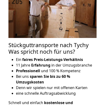
Stückguttransporte nach Tychy
Was spricht noch für uns?
Ein
faires Preis-Leistungs-Verhältnis
11 Jahre
Erfahrung
in der Umzugsbranche
Professionell
und 100 % Kompetenz
Bei uns
sparen Sie bis zu 60 %
Umzugskosten
D
enn wir spielen nur mit offenen Karten
eine schnelle Auftragsabwicklung
Schnell und einfach
kostenlose und