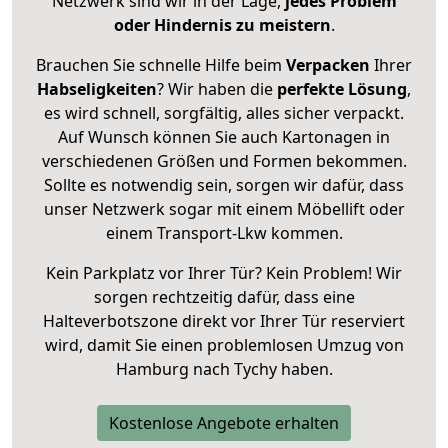
Netzwerk sind wir in der Lage,
jedes Problem
oder Hindernis zu meistern
.
Brauchen Sie schnelle Hilfe beim
Verpacken
Ihrer
Habseligkeiten
? Wir haben die
perfekte Lösung
,
es wird schnell, sorgfältig, alles sicher verpackt.
Auf Wunsch können Sie auch Kartonagen in
verschiedenen Größen und Formen bekommen.
Sollte es notwendig sein, sorgen wir dafür, dass
unser Netzwerk sogar mit einem Möbellift oder
einem Transport-Lkw kommen.
Kein Parkplatz vor Ihrer Tür? Kein Problem! Wir
sorgen rechtzeitig dafür, dass eine
Halteverbotszone direkt vor Ihrer Tür reserviert
wird, damit Sie einen problemlosen Umzug von
Hamburg nach Tychy haben.
Kostenlose Angebote erhalten