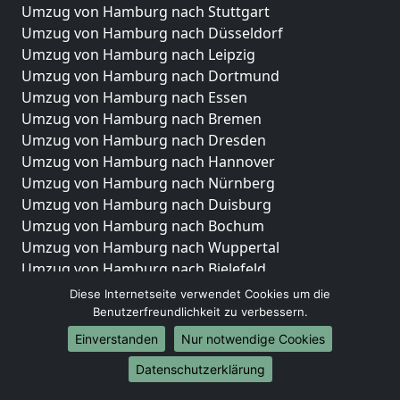
Umzug von Hamburg nach Stuttgart
Umzug von Hamburg nach Düsseldorf
Umzug von Hamburg nach Leipzig
Umzug von Hamburg nach Dortmund
Umzug von Hamburg nach Essen
Umzug von Hamburg nach Bremen
Umzug von Hamburg nach Dresden
Umzug von Hamburg nach Hannover
Umzug von Hamburg nach Nürnberg
Umzug von Hamburg nach Duisburg
Umzug von Hamburg nach Bochum
Umzug von Hamburg nach Wuppertal
Umzug von Hamburg nach Bielefeld
Umzug von Hamburg nach Bonn
Diese Internetseite verwendet Cookies um die
Umzug von Hamburg nach Münster
Benutzerfreundlichkeit zu verbessern.
Einverstanden
Nur notwendige Cookies
Internationale-Umzüge
Datenschutzerklärung
Umzug von Hamburg nach Brasilien
Umzug von Hamburg nach Brunei Darussalam