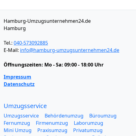
Hamburg-Umzugsunternehmen24.de
Hamburg
Tel.:
040-573092885
E-Mail:
info@hamburg-umzugsunternehmen24.de
Öffnungszeiten:
Mo - Sa: 09:00 - 18:00 Uhr
Impressum
Datenschutz
Umzugsservice
Umzugsservice
Behördenumzug
Büroumzug
Fernumzug
Firmenumzug
Laborumzug
Mini Umzug
Praxisumzug
Privatumzug