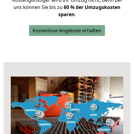
Kostengünstiger wird Ihr Umzug nicht, denn bei
uns können Sie bis zu
60 % der Umzugskosten
sparen
.
Kostenlose Angebote erhalten