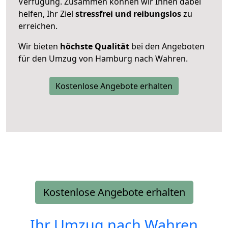
Verfügung. Zusammen können wir Ihnen dabei
helfen, Ihr Ziel
stressfrei und reibungslos
zu
erreichen.
Wir bieten
höchste Qualität
bei den Angeboten
für den Umzug von Hamburg nach Wahren.
Kostenlose Angebote erhalten
Kostenlose Angebote erhalten
Ihr Umzug nach
Wahren