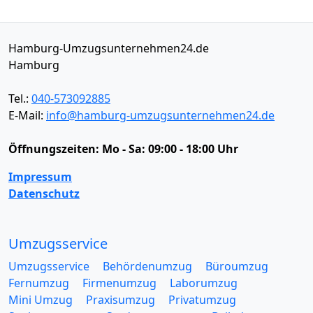
Hamburg-Umzugsunternehmen24.de
Hamburg
Tel.:
040-573092885
E-Mail:
info@hamburg-umzugsunternehmen24.de
Öffnungszeiten:
Mo - Sa: 09:00 - 18:00 Uhr
Impressum
Datenschutz
Umzugsservice
Umzugsservice
Behördenumzug
Büroumzug
Fernumzug
Firmenumzug
Laborumzug
Mini Umzug
Praxisumzug
Privatumzug