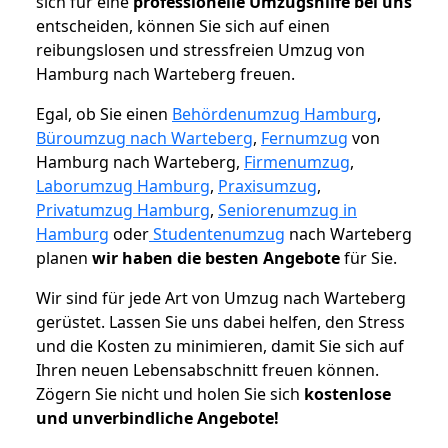
sich für eine
professionelle Umzugshilfe bei uns
entscheiden, können Sie sich auf einen
reibungslosen und stressfreien Umzug von
Hamburg nach Warteberg freuen.
Egal, ob Sie einen
Behördenumzug Hamburg
,
Büroumzug nach Warteberg
,
Fernumzug
von
Hamburg nach Warteberg,
Firmenumzug
,
Laborumzug Hamburg
,
Praxisumzug
,
Privatumzug Hamburg
,
Seniorenumzug in
Hamburg
oder
Studentenumzug
nach Warteberg
planen
wir haben die besten Angebote
für Sie.
Wir sind für jede Art von Umzug nach Warteberg
gerüstet. Lassen Sie uns dabei helfen, den Stress
und die Kosten zu minimieren, damit Sie sich auf
Ihren neuen Lebensabschnitt freuen können.
Zögern Sie nicht und holen Sie sich
kostenlose
und unverbindliche Angebote!