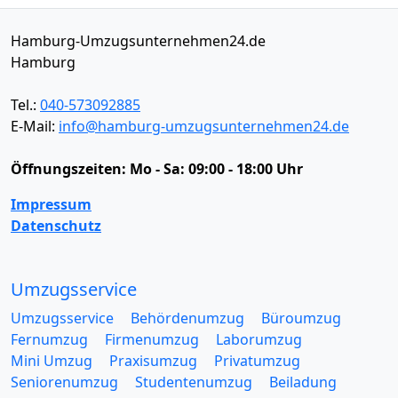
Hamburg-Umzugsunternehmen24.de
Hamburg
Tel.:
040-573092885
E-Mail:
info@hamburg-umzugsunternehmen24.de
Öffnungszeiten:
Mo - Sa: 09:00 - 18:00 Uhr
Impressum
Datenschutz
Umzugsservice
Umzugsservice
Behördenumzug
Büroumzug
Fernumzug
Firmenumzug
Laborumzug
Mini Umzug
Praxisumzug
Privatumzug
Seniorenumzug
Studentenumzug
Beiladung