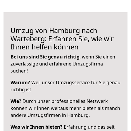
Umzug von Hamburg nach
Warteberg: Erfahren Sie, wie wir
Ihnen helfen können
Bei uns sind Sie genau richtig
, wenn Sie einen
zuverlässige und erfahrene Umzugsfirma
suchen!
Warum?
Weil unser Umzugsservice für Sie genau
richtig ist.
Wie?
Durch unser professionelles Netzwerk
können wir Ihnen weitaus mehr bieten als manch
andere Umzugsfirmen in Hamburg.
Was wir Ihnen bieten?
Erfahrung und das seit