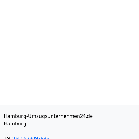
Hamburg-Umzugsunternehmen24.de
Hamburg
Tel.:
040-573092885