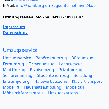
E-Mail:
info@hamburg-umzugsunternehmen24.de
Öffnungszeiten:
Mo - Sa: 09:00 - 18:00 Uhr
Impressum
Datenschutz
Umzugsservice
Umzugsservice
Behördenumzug
Büroumzug
Fernumzug
Firmenumzug
Laborumzug
Mini Umzug
Praxisumzug
Privatumzug
Seniorenumzug
Studentenumzug
Beiladung
Entrümpelung
Halteverbotszone
Klaviertransport
Möbellift
Haushaltsauflösung
Möbeltaxi
Möbelmitfahrzentrale
Umzugskartons