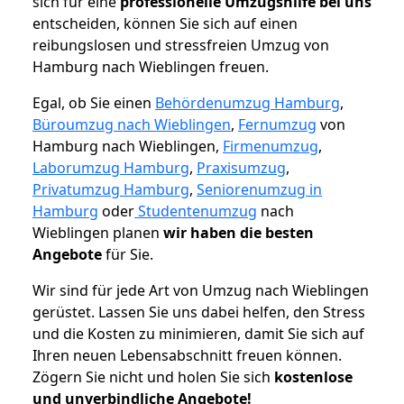
sich für eine
professionelle Umzugshilfe bei uns
entscheiden, können Sie sich auf einen
reibungslosen und stressfreien Umzug von
Hamburg nach Wieblingen freuen.
Egal, ob Sie einen
Behördenumzug Hamburg
,
Büroumzug nach Wieblingen
,
Fernumzug
von
Hamburg nach Wieblingen,
Firmenumzug
,
Laborumzug Hamburg
,
Praxisumzug
,
Privatumzug Hamburg
,
Seniorenumzug in
Hamburg
oder
Studentenumzug
nach
Wieblingen planen
wir haben die besten
Angebote
für Sie.
Wir sind für jede Art von Umzug nach Wieblingen
gerüstet. Lassen Sie uns dabei helfen, den Stress
und die Kosten zu minimieren, damit Sie sich auf
Ihren neuen Lebensabschnitt freuen können.
Zögern Sie nicht und holen Sie sich
kostenlose
und unverbindliche Angebote!