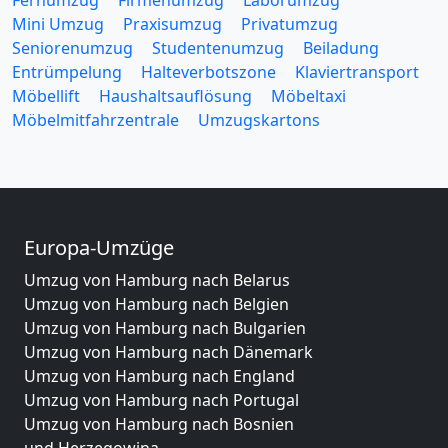
Mini Umzug
Praxisumzug
Privatumzug
Seniorenumzug
Studentenumzug
Beiladung
Entrümpelung
Halteverbotszone
Klaviertransport
Möbellift
Haushaltsauflösung
Möbeltaxi
Möbelmitfahrzentrale
Umzugskartons
Europa-Umzüge
Umzug von Hamburg nach Belarus
Umzug von Hamburg nach Belgien
Umzug von Hamburg nach Bulgarien
Umzug von Hamburg nach Dänemark
Umzug von Hamburg nach England
Umzug von Hamburg nach Portugal
Umzug von Hamburg nach Bosnien
und Herzegowina