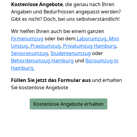
K
ostenlose Angebote
, die genau nach Ihren
Angaben und Bedürfnissen angepasst werden?
Gibt es nicht? Doch, bei uns selbstverständlich!
Wir helfen Ihnen auch bei einem ganzen
Firmenumzug
oder bei dem
Laborumzug
,
Mini
Umzug
,
Praxisumzug
,
Privatumzug Hamburg
,
Seniorenumzug
,
Studentenumzug
oder
Behördenumzug Hamburg
und
Büroumzug in
Hamburg.
Füllen Sie jetzt das Formular aus
und erhalten
Sie kostenlose Angebote
Kostenlose Angebote erhalten