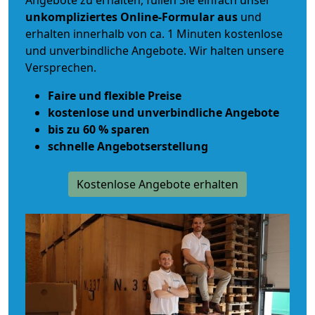
Angebote zu erhalten, füllen Sie einfach unser
unkompliziertes Online-Formular aus
und
erhalten innerhalb von ca. 1 Minuten kostenlose
und unverbindliche Angebote. Wir halten unsere
Versprechen.
Faire und flexible Preise
kostenlose und unverbindliche Angebote
bis zu 60 % sparen
schnelle Angebotserstellung
Kostenlose Angebote erhalten