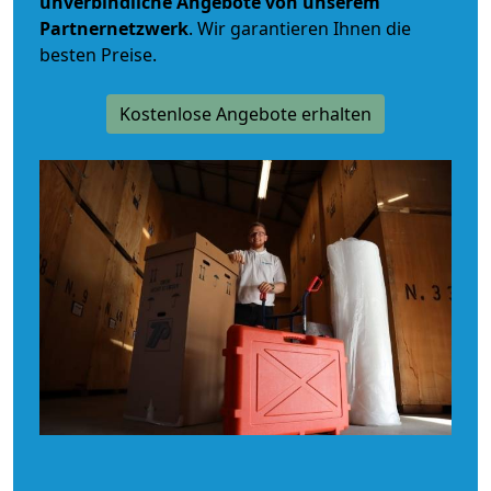
unverbindliche
Angebote von unserem
Partnernetzwerk
. Wir garantieren Ihnen die
besten Preise.
Kostenlose Angebote erhalten