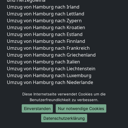
Umzug von Hamburg nach Irland
Umzug von Hamburg nach Lettland
Umzug von Hamburg nach Zypern
Umzug von Hamburg nach Kroatien
Umzug von Hamburg nach Estland
Umzug von Hamburg nach Finnland
Umzug von Hamburg nach Frankreich
Umzug von Hamburg nach Griechenland
Umzug von Hamburg nach Italien
Umzug von Hamburg nach Liechtenstein
Umzug von Hamburg nach Luxemburg
Umzug von Hamburg nach Niederlande
Umzug von Hamburg nach Norwegen
Diese Internetseite verwendet Cookies um die
Umzüge-Deutschlandweit
Benutzerfreundlichkeit zu verbessern.
Einverstanden
Nur notwendige Cookies
Umzug von Hamburg nach Berlin
Umzug von Hamburg nach Hamburg
Datenschutzerklärung
Umzug von Hamburg nach München