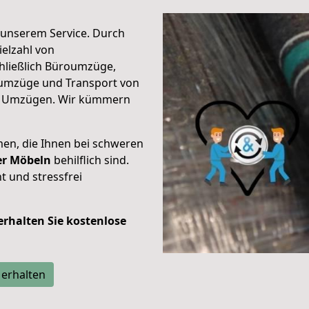
unserem Service. Durch
elzahl von
hließlich Büroumzüge,
umzüge und Transport von
n Umzügen. Wir kümmern
men, die Ihnen bei schweren
der Möbeln
behilflich sind.
t und stressfrei
 erhalten Sie kostenlose
 erhalten