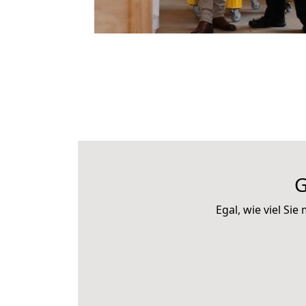
G
Egal, wie viel S