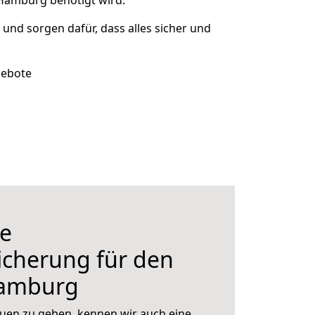
 Hamburg benötigt wird.
t und sorgen dafür, dass alles sicher und
gebote
e
icherung für den
amburg
uen zu geben, kennen wir auch eine