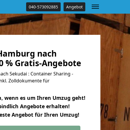
040-573092885
Angebot
Hamburg nach
00 % Gratis-Angebote
h Sekudai : Container Sharing -
nkl. Zolldokumente für
n, wenn es um Ihren Umzug geht!
indlich Angebote erhalten!
beste Angebot für Ihren Umzug!