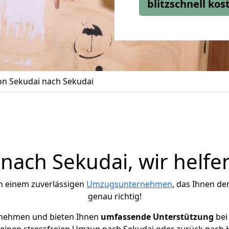
blitzschnell ko
n Sekudai nach Sekudai
ach Sekudai, wir helfe
h einem zuverlässigen
Umzugsunternehmen
, das Ihnen de
genau richtig!
rnehmen und bieten Ihnen
umfassende Unterstützung
bei