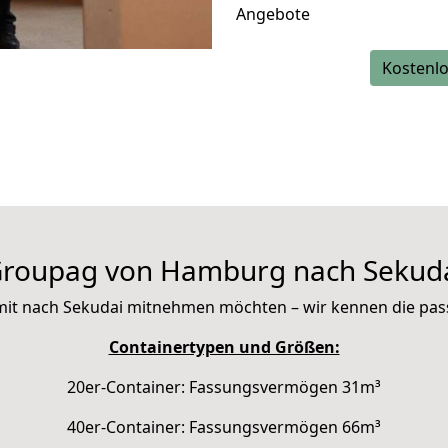
Angebote
Kostenlo
roupag von Hamburg nach Sekud
ie mit nach Sekudai mitnehmen möchten – wir kennen die pa
Containertypen und Größen:
20er-Container: Fassungsvermögen 31m³
40er-Container: Fassungsvermögen 66m³