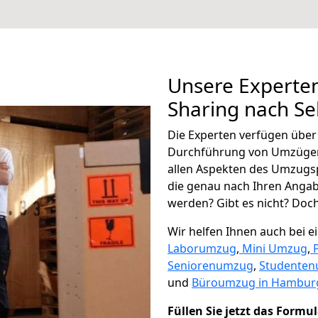
Unsere Experten
Sharing nach Se
Die Experten verfügen übe
Durchführung von Umzügen
allen Aspekten des Umzugs
die genau nach Ihren Anga
werden? Gibt es nicht? Doch,
Wir helfen Ihnen auch bei 
Laborumzug
,
Mini Umzug
,
Seniorenumzug
,
Studente
und
Büroumzug in Hambur
Füllen Sie jetzt das Formu