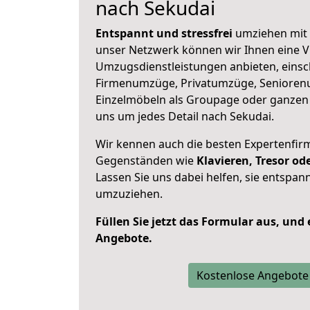
nach Sekudai
Entspannt und stressfrei
umziehen mit 
unser Netzwerk können wir Ihnen eine Vi
Umzugsdienstleistungen anbieten, einsc
Firmenumzüge, Privatumzüge, Senioren
Einzelmöbeln als Groupage oder ganze
uns um jedes Detail nach Sekudai.
Wir kennen auch die besten Expertenfir
Gegenständen wie
Klavieren, Tresor o
Lassen Sie uns dabei helfen, sie entspann
umzuziehen.
Füllen Sie jetzt das Formular aus, und
Angebote.
Kostenlose Angebote