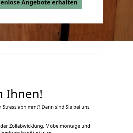
stenlose Angebote erhalten
n Ihnen!
n Stress abnimmt? Dann sind Sie bei uns
 der Zollabwicklung, Möbelmontage und