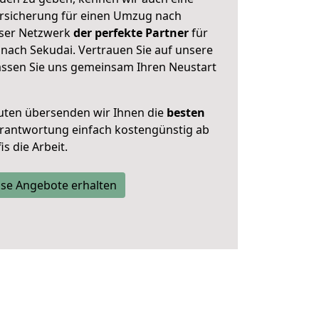
rsicherung für einen Umzug nach
unser Netzwerk
der perfekte Partner
für
ach Sekudai. Vertrauen Sie auf unsere
assen Sie uns gemeinsam Ihren Neustart
uten übersenden wir Ihnen die
besten
Verantwortung einfach kostengünstig ab
s die Arbeit.
se Angebote erhalten