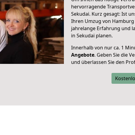
hervorragende Transportve
Sekudai. Kurz gesagt: Ist 
Ihren Umzug von Hamburg n
jahrelange Erfahrung und l
in Sekudai planen.
Innerhalb von
nur ca. 1 Min
Angebote
. Geben Sie die 
und überlassen Sie den Profi
Kostenlo