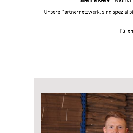
allem anderen, was für
Unsere Partnernetzwerk, sind spezialis
Fülle