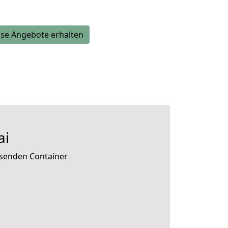
se Angebote erhalten
ai
ssenden Container