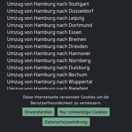
Umzug von Hamburg nach Stuttgart
Umzug von Hamburg nach Düsseldorf
Umzug von Hamburg nach Leipzig
Umzug von Hamburg nach Dortmund
Umzug von Hamburg nach Essen
Umzug von Hamburg nach Bremen
Umzug von Hamburg nach Dresden
Umzug von Hamburg nach Hannover
Umzug von Hamburg nach Nürnberg
Umzug von Hamburg nach Duisburg
Umzug von Hamburg nach Bochum
Umzug von Hamburg nach Wuppertal
Umzug von Hamburg nach Bielefeld
Umzug von Hamburg nach Bonn
Diese Internetseite verwendet Cookies um die
Umzug von Hamburg nach Münster
Benutzerfreundlichkeit zu verbessern.
Einverstanden
Nur notwendige Cookies
Internationale-Umzüge
Datenschutzerklärung
Umzug von Hamburg nach Brasilien
Umzug von Hamburg nach Brunei Darussalam