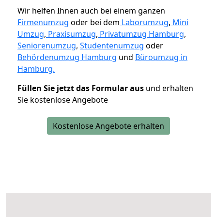
Wir helfen Ihnen auch bei einem ganzen
Firmenumzug
oder bei dem
Laborumzug
,
Mini
Umzug
,
Praxisumzug
,
Privatumzug Hamburg
,
Seniorenumzug
,
Studentenumzug
oder
Behördenumzug Hamburg
und
Büroumzug in
Hamburg.
Füllen Sie jetzt das Formular aus
und erhalten
Sie kostenlose Angebote
Kostenlose Angebote erhalten