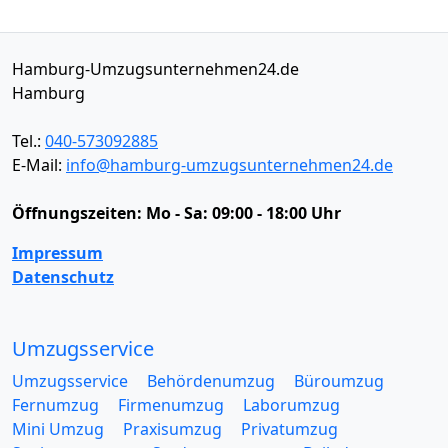
Hamburg-Umzugsunternehmen24.de
Hamburg
Tel.:
040-573092885
E-Mail:
info@hamburg-umzugsunternehmen24.de
Öffnungszeiten:
Mo - Sa: 09:00 - 18:00 Uhr
Impressum
Datenschutz
Umzugsservice
Umzugsservice
Behördenumzug
Büroumzug
Fernumzug
Firmenumzug
Laborumzug
Mini Umzug
Praxisumzug
Privatumzug