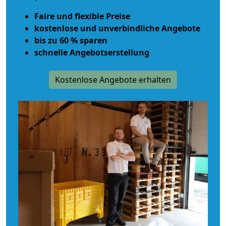
Faire und flexible Preise
kostenlose und unverbindliche Angebote
bis zu 60 % sparen
schnelle Angebotserstellung
Kostenlose Angebote erhalten