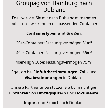
Groupag von Hamburg nach
Dublanc
Egal, wie viel Sie mit nach Dublanc mitnehmen
möchten – wir kennen die passenden Container
Containertypen und Größen:
20er-Container: Fassungsvermögen 31m³
40er-Container: Fassungsvermögen 66m³
40er-High Cube: Fassungsvermögen 75m³
Egal, ob bei
Einfuhrbestimmungen
,
Zoll
– und
Visabestimmungen
in Dublanc.
Unsere Partner unterstützen Sie beim richtigen
Einführen
von
Umzugsgütern
und
Dokumente
.
Import
und Export nach Dublanc