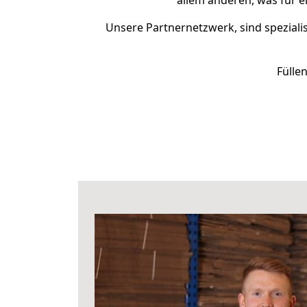
allem anderen, was für 
Unsere Partnernetzwerk, sind spezialis
Fülle