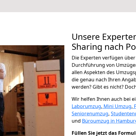
Unsere Experten
Sharing nach Po
Die Experten verfügen übe
Durchführung von Umzügen
allen Aspekten des Umzugs
die genau nach Ihren Anga
werden? Gibt es nicht? Doch,
Wir helfen Ihnen auch bei 
Laborumzug
,
Mini Umzug
,
Seniorenumzug
,
Studente
und
Büroumzug in Hambur
Füllen Sie jetzt das Formu