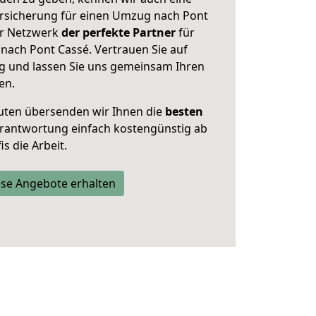
rsicherung für einen Umzug nach Pont
ser Netzwerk
der perfekte Partner
für
ach Pont Cassé. Vertrauen Sie auf
g und lassen Sie uns gemeinsam Ihren
en.
uten übersenden wir Ihnen die
besten
Verantwortung einfach kostengünstig ab
s die Arbeit.
se Angebote erhalten