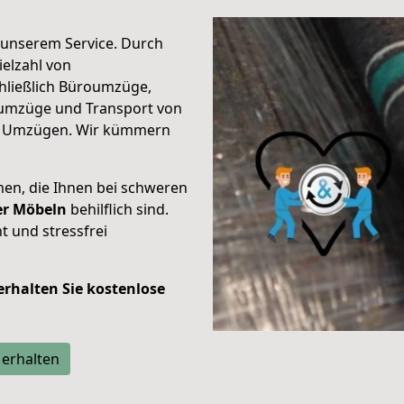
unserem Service. Durch
elzahl von
hließlich Büroumzüge,
umzüge und Transport von
n Umzügen. Wir kümmern
men, die Ihnen bei schweren
der Möbeln
behilflich sind.
t und stressfrei
 erhalten Sie kostenlose
 erhalten