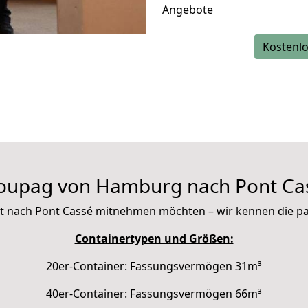
Angebote
Kostenlo
oupag von Hamburg nach Pont Ca
 mit nach Pont Cassé mitnehmen möchten – wir kennen die 
Containertypen und Größen:
20er-Container: Fassungsvermögen 31m³
40er-Container: Fassungsvermögen 66m³