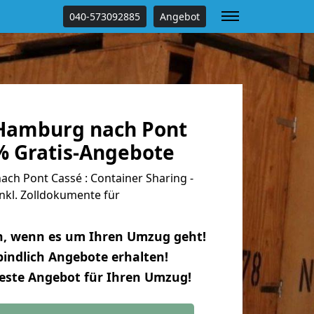
040-573092885
Angebot
Hamburg nach Pont
% Gratis-Angebote
h Pont Cassé : Container Sharing -
nkl. Zolldokumente für
n, wenn es um Ihren Umzug geht!
indlich Angebote erhalten!
beste Angebot für Ihren Umzug!