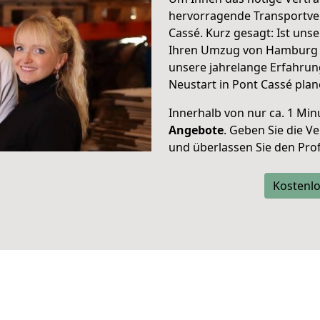
hervorragende Transportve
Cassé. Kurz gesagt: Ist un
Ihren Umzug von Hamburg n
unsere jahrelange Erfahrun
Neustart in Pont Cassé plan
Innerhalb von
nur ca. 1 Min
Angebote
. Geben Sie die 
und überlassen Sie den Profi
Kostenlo