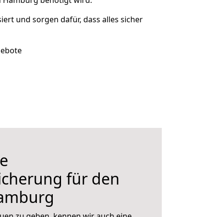
h Hamburg benötigt wird.
siert und sorgen dafür, dass alles sicher
gebote
e
icherung für den
amburg
uen zu geben, kennen wir auch eine