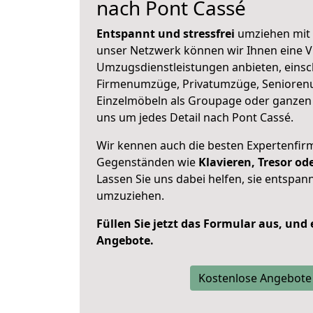
nach Pont Cassé
Entspannt und stressfrei
umziehen mit 
unser Netzwerk können wir Ihnen eine Vi
Umzugsdienstleistungen anbieten, einsc
Firmenumzüge, Privatumzüge, Senioren
Einzelmöbeln als Groupage oder ganze
uns um jedes Detail nach Pont Cassé.
Wir kennen auch die besten Expertenfir
Gegenständen wie
Klavieren, Tresor o
Lassen Sie uns dabei helfen, sie entspann
umzuziehen.
Füllen Sie jetzt das Formular aus, und
Angebote.
Kostenlose Angebote