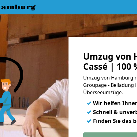
Hamburg
Umzug von 
Cassé | 100 
Umzug von Hamburg nac
Groupage - Beiladung i
Überseeumzüge.
✓
Wir helfen Ihne
✓
Schnell & unverb
✓
Finden Sie das 