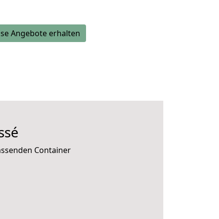
se Angebote erhalten
ssé
passenden Container