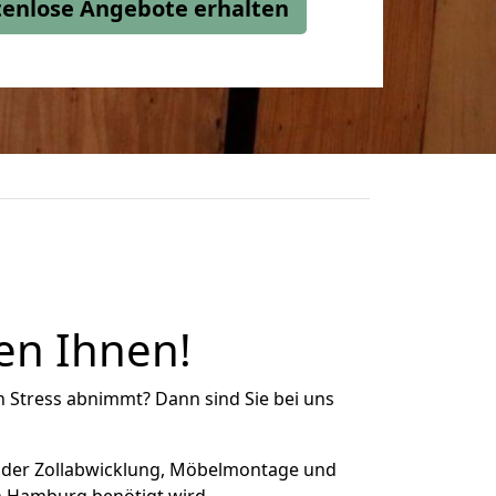
stenlose Angebote erhalten
en Ihnen!
n Stress abnimmt? Dann sind Sie bei uns
 der Zollabwicklung, Möbelmontage und