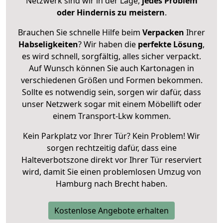
Netzwerk sind wir in der Lage,
jedes Problem
oder Hindernis zu meistern
.
Brauchen Sie schnelle Hilfe beim
Verpacken
Ihrer
Habseligkeiten
? Wir haben die
perfekte Lösung
,
es wird schnell, sorgfältig, alles sicher verpackt.
Auf Wunsch können Sie auch Kartonagen in
verschiedenen Größen und Formen bekommen.
Sollte es notwendig sein, sorgen wir dafür, dass
unser Netzwerk sogar mit einem Möbellift oder
einem Transport-Lkw kommen.
Kein Parkplatz vor Ihrer Tür? Kein Problem! Wir
sorgen rechtzeitig dafür, dass eine
Halteverbotszone direkt vor Ihrer Tür reserviert
wird, damit Sie einen problemlosen Umzug von
Hamburg nach Brecht haben.
Kostenlose Angebote erhalten