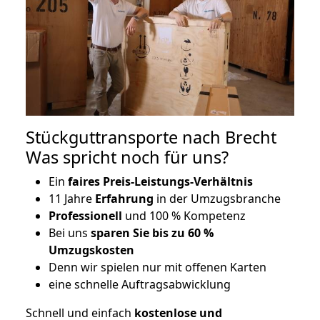
Stückguttransporte nach Brecht
Was spricht noch für uns?
Ein
faires Preis-Leistungs-Verhältnis
11 Jahre
Erfahrung
in der Umzugsbranche
Professionell
und 100 % Kompetenz
Bei uns
sparen Sie bis zu 60 %
Umzugskosten
D
enn wir spielen nur mit offenen Karten
eine schnelle Auftragsabwicklung
Schnell und einfach
kostenlose und