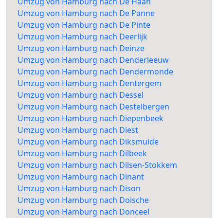
Umzug von Hamburg nach De Haan
Umzug von Hamburg nach De Panne
Umzug von Hamburg nach De Pinte
Umzug von Hamburg nach Deerlijk
Umzug von Hamburg nach Deinze
Umzug von Hamburg nach Denderleeuw
Umzug von Hamburg nach Dendermonde
Umzug von Hamburg nach Dentergem
Umzug von Hamburg nach Dessel
Umzug von Hamburg nach Destelbergen
Umzug von Hamburg nach Diepenbeek
Umzug von Hamburg nach Diest
Umzug von Hamburg nach Diksmuide
Umzug von Hamburg nach Dilbeek
Umzug von Hamburg nach Dilsen-Stokkem
Umzug von Hamburg nach Dinant
Umzug von Hamburg nach Dison
Umzug von Hamburg nach Doische
Umzug von Hamburg nach Donceel