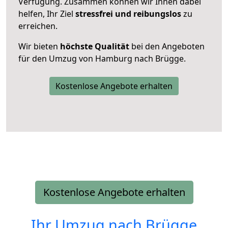
Verfügung. Zusammen können wir Ihnen dabei
helfen, Ihr Ziel
stressfrei und reibungslos
zu
erreichen.
Wir bieten
höchste Qualität
bei den Angeboten
für den Umzug von Hamburg nach Brügge.
Kostenlose Angebote erhalten
Kostenlose Angebote erhalten
Ihr Umzug nach
Brügge