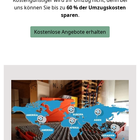
Kostengünstiger wird Ihr Umzug nicht, denn bei
uns können Sie bis zu
60 % der Umzugskosten
sparen
.
Kostenlose Angebote erhalten