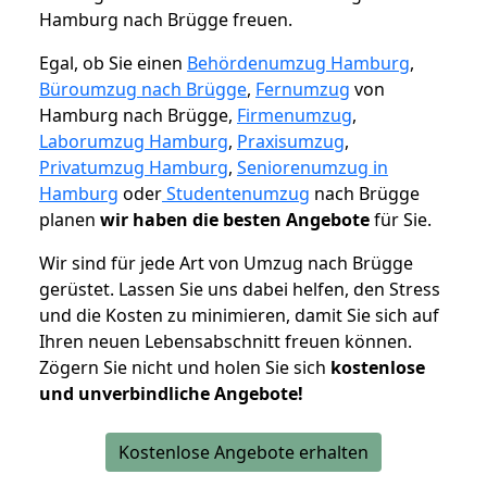
Hamburg nach Brügge freuen.
Egal, ob Sie einen
Behördenumzug Hamburg
,
Büroumzug nach Brügge
,
Fernumzug
von
Hamburg nach Brügge,
Firmenumzug
,
Laborumzug Hamburg
,
Praxisumzug
,
Privatumzug Hamburg
,
Seniorenumzug in
Hamburg
oder
Studentenumzug
nach Brügge
planen
wir haben die besten Angebote
für Sie.
Wir sind für jede Art von Umzug nach Brügge
gerüstet. Lassen Sie uns dabei helfen, den Stress
und die Kosten zu minimieren, damit Sie sich auf
Ihren neuen Lebensabschnitt freuen können.
Zögern Sie nicht und holen Sie sich
kostenlose
und unverbindliche Angebote!
Kostenlose Angebote erhalten