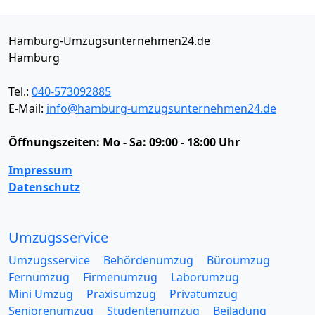
Hamburg-Umzugsunternehmen24.de
Hamburg
Tel.:
040-573092885
E-Mail:
info@hamburg-umzugsunternehmen24.de
Öffnungszeiten:
Mo - Sa: 09:00 - 18:00 Uhr
Impressum
Datenschutz
Umzugsservice
Umzugsservice
Behördenumzug
Büroumzug
Fernumzug
Firmenumzug
Laborumzug
Mini Umzug
Praxisumzug
Privatumzug
Seniorenumzug
Studentenumzug
Beiladung