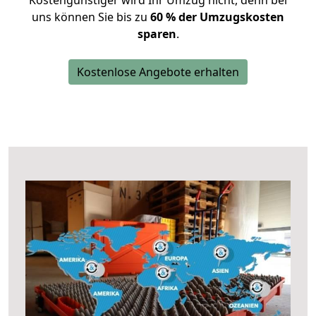
Kostengünstiger wird Ihr Umzug nicht, denn bei
uns können Sie bis zu
60 % der Umzugskosten
sparen
.
Kostenlose Angebote erhalten