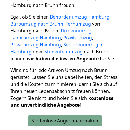
Hamburg nach Brunn freuen.
Egal, ob Sie einen
Behördenumzug Hamburg
,
Büroumzug nach Brunn
,
Fernumzug
von
Hamburg nach Brunn,
Firmenumzug
,
Laborumzug Hamburg
,
Praxisumzug
,
Privatumzug Hamburg
,
Seniorenumzug in
Hamburg
oder
Studentenumzug
nach Brunn
planen
wir haben die besten Angebote
für Sie.
Wir sind für jede Art von Umzug nach Brunn
gerüstet. Lassen Sie uns dabei helfen, den Stress
und die Kosten zu minimieren, damit Sie sich auf
Ihren neuen Lebensabschnitt freuen können.
Zögern Sie nicht und holen Sie sich
kostenlose
und unverbindliche Angebote!
Kostenlose Angebote erhalten