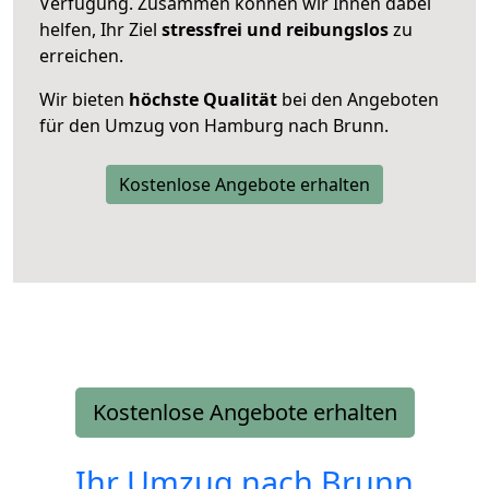
Verfügung. Zusammen können wir Ihnen dabei
helfen, Ihr Ziel
stressfrei und reibungslos
zu
erreichen.
Wir bieten
höchste Qualität
bei den Angeboten
für den Umzug von Hamburg nach Brunn.
Kostenlose Angebote erhalten
Kostenlose Angebote erhalten
Ihr Umzug nach
Brunn