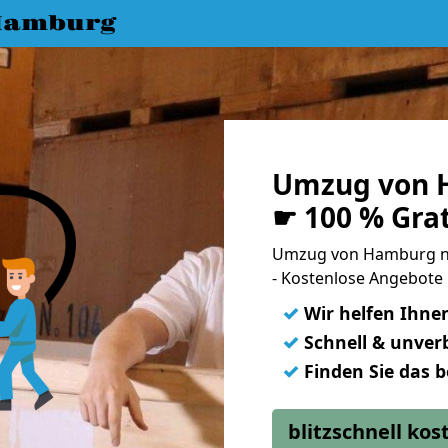
Hamburg
Umzug von 
☛ 100 % Gra
Umzug von Hamburg n
- Kostenlose Angebote
✓
Wir helfen Ihne
✓
Schnell & unverb
✓
Finden Sie das 
blitzschnell ko