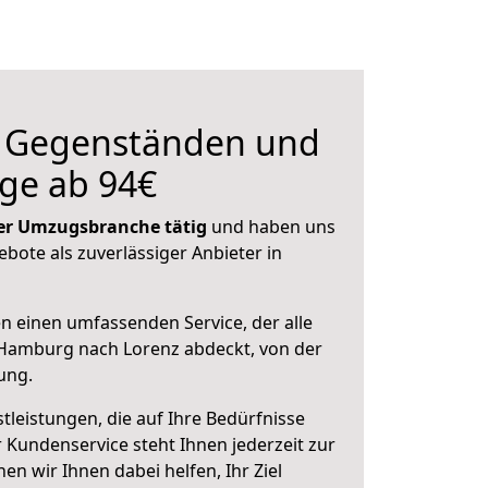
n Gegenständen und
ge ab 94€
 der Umzugsbranche tätig
und haben uns
ebote als zuverlässiger Anbieter in
en einen umfassenden Service, der alle
Hamburg nach Lorenz abdeckt, von der
ung.
leistungen, die auf Ihre Bedürfnisse
 Kundenservice steht Ihnen jederzeit zur
 wir Ihnen dabei helfen, Ihr Ziel