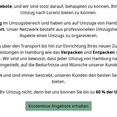
gebote
, und wir sind stolz darauf, behaupten zu können, Ih
Umzug nach Lorenz bieten zu können.
g
im Umzugsbereich und haben uns auf Umzüge von Hambu
rt.
Unser Netzwerk besteht aus professionellen Umzugshelfer
Aspekte eines Umzugs zu organisieren.
 über den Transport bis hin zur Einrichtung Ihres neuen Zu
leistungen in Hamburg wie das
Verpacken
und
Entpacken
 Wir sind uns bewusst, dass jeder Umzug von Hamburg nach
eingestellt, auf die Bedürfnisse und Wünsche unserer Kund
n
und sind immer bestrebt, unseren Kunden den besten Se
bieten.
Ihr Umzug nicht, denn bei uns können Sie bis zu
60 % der 
Kostenlose Angebote erhalten