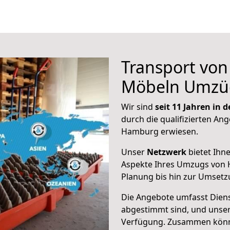
Transport vo
Möbeln Umzü
Wir sind
seit 11 Jahren in
durch die qualifizierten Ang
Hamburg erwiesen.
Unser
Netzwerk
bietet Ihn
Aspekte Ihres Umzugs von 
Planung bis hin zur Umsetz
Die Angebote umfasst Dienst
abgestimmt sind, und unser
Verfügung. Zusammen können