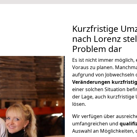
Kurzfristige U
nach Lorenz stel
Problem dar
Es ist nicht immer möglich
Voraus zu planen. Manchm
aufgrund von Jobwechseln o
Veränderungen kurzfristig
einer solchen Situation befi
der Lage, auch kurzfristi
lösen.
Wir verfügen über ausreic
umfangreichen und
qualif
Auswahl an Möglichkeiten, d