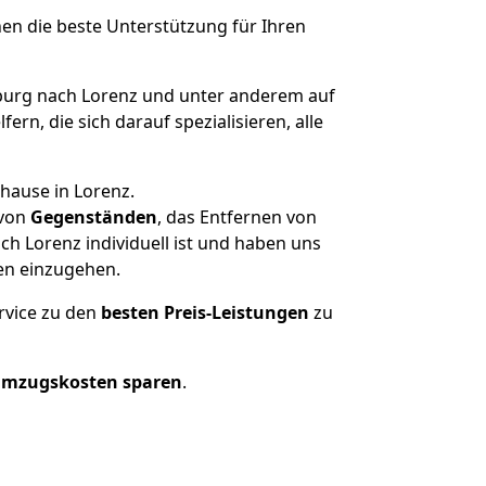
nen die beste Unterstützung für Ihren
rg nach Lorenz und unter anderem auf
n, die sich darauf spezialisieren, alle
hause in Lorenz.
von
Gegenständen
, das Entfernen von
 Lorenz individuell ist und haben uns
en einzugehen.
rvice zu den
besten Preis-Leistungen
zu
Umzugskosten sparen
.