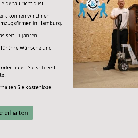
e genau richtig ist.
erk können wir Ihnen
 Umzugsfirmen in Hamburg.
s seit 11 Jahren.
 für Ihre Wünsche und
oder holen Sie sich erst
te.
halten Sie kostenlose
e erhalten