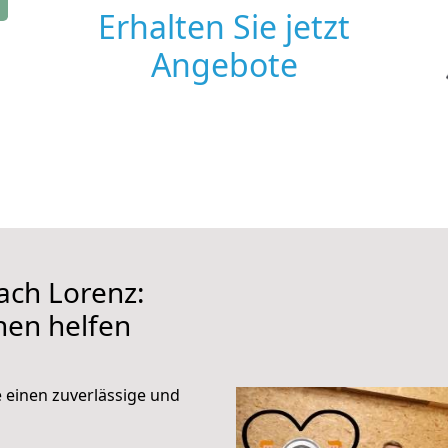
Erhalten Sie jetzt
Angebote
ch Lorenz:
hnen helfen
e einen zuverlässige und