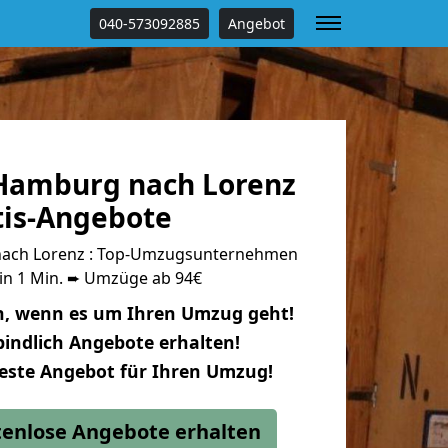
040-573092885
Angebot
Hamburg nach Lorenz
tis-Angebote
ach Lorenz : Top-Umzugsunternehmen
 in 1 Min. ➨ Umzüge ab 94€
n, wenn es um Ihren Umzug geht!
indlich Angebote erhalten!
beste Angebot für Ihren Umzug!
stenlose Angebote erhalten