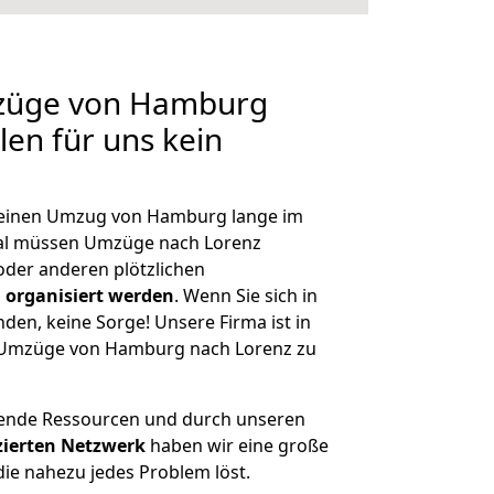
mzüge von Hamburg
len für uns kein
, einen Umzug von Hamburg lange im
al müssen Umzüge nach Lorenz
der anderen plötzlichen
 organisiert werden
. Wenn Sie sich in
nden, keine Sorge! Unsere Firma ist in
ge Umzüge von Hamburg nach Lorenz zu
hende Ressourcen und durch unseren
izierten Netzwerk
haben wir eine große
ie nahezu jedes Problem löst.