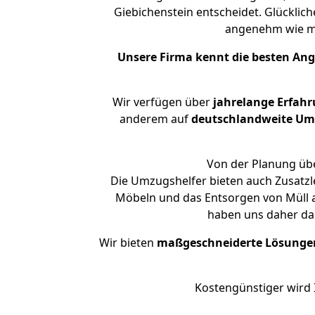
Giebichenstein entscheidet. Glücklic
angenehm wie m
Unsere Firma kennt die besten An
Wir verfügen über
jahrelange Erfah
anderem auf
deutschlandweite Umzü
Von der Planung übe
Die Umzugshelfer bieten auch Zusatz
Möbeln und das Entsorgen von Müll a
haben uns daher dar
Wir bieten
maßgeschneiderte Lösunge
Kostengünstiger wird 