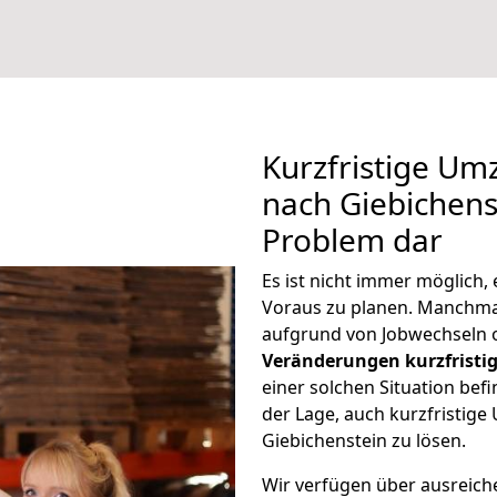
Kurzfristige U
nach Giebichenst
Problem dar
Es ist nicht immer möglich
Voraus zu planen. Manchm
aufgrund von Jobwechseln o
Veränderungen kurzfristig
einer solchen Situation befi
der Lage, auch kurzfristi
Giebichenstein zu lösen.
Wir verfügen über ausreic