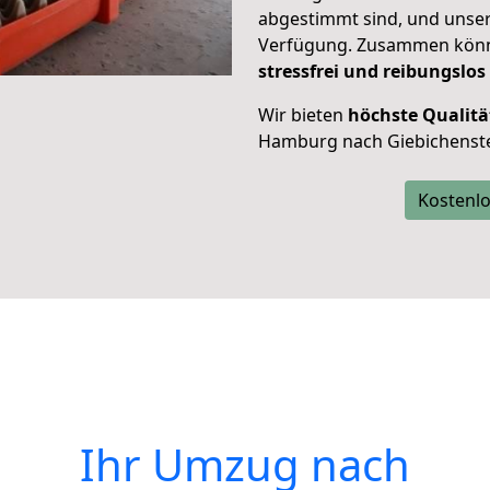
abgestimmt sind, und unser
Verfügung. Zusammen können
stressfrei und reibungslos
Wir bieten
höchste Qualitä
Hamburg nach Giebichenste
Kostenlo
Ihr Umzug nach