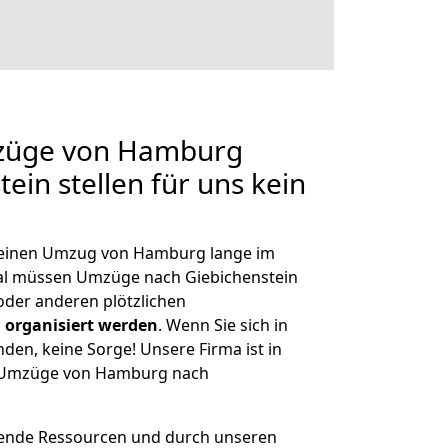
mzüge von Hamburg
ein stellen für uns kein
, einen Umzug von Hamburg lange im
al müssen Umzüge nach Giebichenstein
der anderen plötzlichen
 organisiert werden
. Wenn Sie sich in
nden, keine Sorge! Unsere Firma ist in
ge Umzüge von Hamburg nach
hende Ressourcen und durch unseren