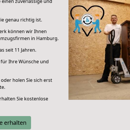
e einen zuverlässige und
e genau richtig ist.
erk können wir Ihnen
 Umzugsfirmen in Hamburg.
s seit 11 Jahren.
 für Ihre Wünsche und
oder holen Sie sich erst
te.
halten Sie kostenlose
e erhalten