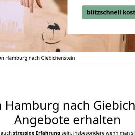
blitzschnell ko
n Hamburg nach Giebichenstein
Hamburg nach Giebiche
Angebote erhalten
r auch
stressige
Erfahrung
sein, insbesondere wenn man s