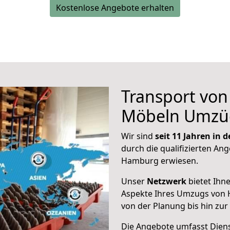
Kostenlose Angebote erhalten
Transport vo
Möbeln Umzü
Wir sind
seit 11 Jahren in
durch die qualifizierten Ang
Hamburg erwiesen.
Unser
Netzwerk
bietet Ihn
Aspekte Ihres Umzugs von 
von der Planung bis hin zu
Die Angebote umfasst Dienst