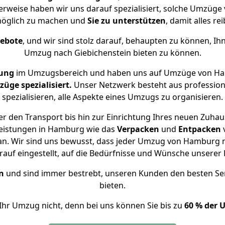
herweise haben wir uns darauf spezialisiert, solche Umzüg
öglich zu machen und
Sie zu unterstützen
, damit alles re
gebote
, und wir sind stolz darauf, behaupten zu können, Ih
Umzug nach Giebichenstein bieten zu können.
rung
im Umzugsbereich und haben uns auf Umzüge von Ham
ge spezialisiert.
Unser Netzwerk besteht aus professione
spezialisieren, alle Aspekte eines Umzugs zu organisieren.
r den Transport bis hin zur Einrichtung Ihres neuen Zuhaus
leistungen in Hamburg wie das
Verpacken
und
Entpacken
n. Wir sind uns bewusst, dass jeder Umzug von Hamburg nac
auf eingestellt, auf die Bedürfnisse und Wünsche unsere
n
und sind immer bestrebt, unseren Kunden den besten Se
bieten.
Ihr Umzug nicht, denn bei uns können Sie bis zu
60 % der 