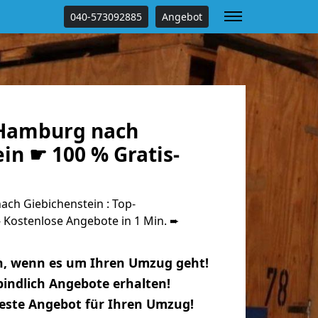
040-573092885
Angebot
Hamburg nach
in ☛ 100 % Gratis-
h Giebichenstein : Top-
Kostenlose Angebote in 1 Min. ➨
n, wenn es um Ihren Umzug geht!
indlich Angebote erhalten!
beste Angebot für Ihren Umzug!