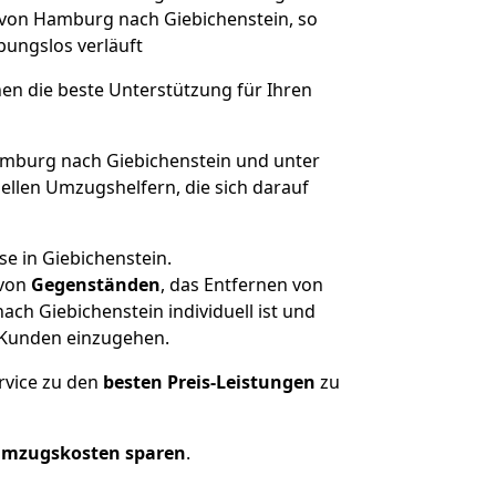
e von Hamburg nach Giebichenstein, so
ibungslos verläuft
nen die beste Unterstützung für Ihren
burg nach Giebichenstein und unter
llen Umzugshelfern, die sich darauf
e in Giebichenstein.
von
Gegenständen
, das Entfernen von
h Giebichenstein individuell ist und
r Kunden einzugehen.
rvice zu den
besten Preis-Leistungen
zu
Umzugskosten sparen
.