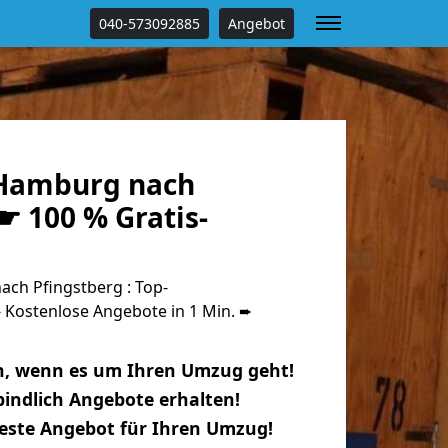
040-573092885
Angebot
Hamburg nach
☛ 100 % Gratis-
ch Pfingstberg : Top-
Kostenlose Angebote in 1 Min. ➨
n, wenn es um Ihren Umzug geht!
indlich Angebote erhalten!
beste Angebot für Ihren Umzug!