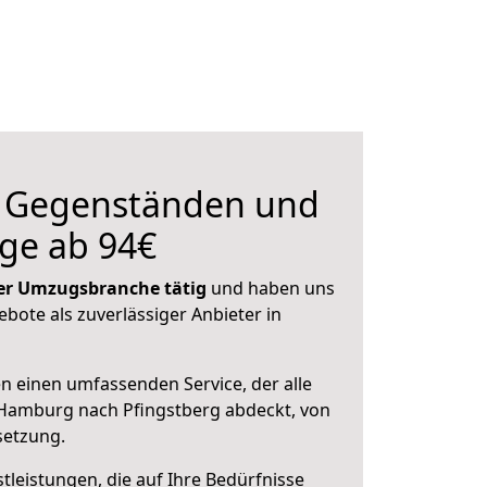
n Gegenständen und
ge ab 94€
 der Umzugsbranche tätig
und haben uns
ebote als zuverlässiger Anbieter in
en einen umfassenden Service, der alle
Hamburg nach Pfingstberg abdeckt, von
setzung.
leistungen, die auf Ihre Bedürfnisse