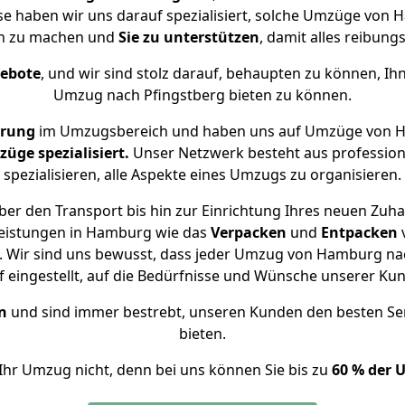
ise haben wir uns darauf spezialisiert, solche Umzüge vo
ch zu machen und
Sie zu unterstützen
, damit alles reibungs
gebote
, und wir sind stolz darauf, behaupten zu können, Ih
Umzug nach Pfingstberg bieten zu können.
hrung
im Umzugsbereich und haben uns auf Umzüge von H
ge spezialisiert.
Unser Netzwerk besteht aus professione
spezialisieren, alle Aspekte eines Umzugs zu organisieren.
er den Transport bis hin zur Einrichtung Ihres neuen Zuha
leistungen in Hamburg wie das
Verpacken
und
Entpacken
 Wir sind uns bewusst, dass jeder Umzug von Hamburg nach
f eingestellt, auf die Bedürfnisse und Wünsche unserer Ku
n
und sind immer bestrebt, unseren Kunden den besten Se
bieten.
Ihr Umzug nicht, denn bei uns können Sie bis zu
60 % der 