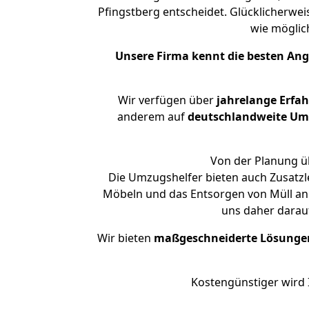
Pfingstberg entscheidet. Glücklicherwe
wie mögli
Unsere Firma kennt die besten An
Wir verfügen über
jahrelange Erfa
anderem auf
deutschlandweite Umzü
Von der Planung üb
Die Umzugshelfer bieten auch Zusatz
Möbeln und das Entsorgen von Müll an.
uns daher darau
Wir bieten
maßgeschneiderte Lösunge
Kostengünstiger wird 