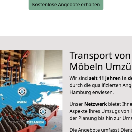
Kostenlose Angebote erhalten
Transport vo
Möbeln Umzü
Wir sind
seit 11 Jahren in
durch die qualifizierten Ang
Hamburg erwiesen.
Unser
Netzwerk
bietet Ihn
Aspekte Ihres Umzugs von 
der Planung bis hin zur Um
Die Angebote umfasst Dienst