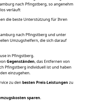
n Hamburg nach Pfingstberg, so angenehm
los verläuft
nen die beste Unterstützung für Ihren
amburg nach Pfingstberg und unter
llen Umzugshelfern, die sich darauf
use in Pfingstberg.
von
Gegenständen
, das Entfernen von
 Pfingstberg individuell ist und haben
nden einzugehen.
rvice zu den
besten Preis-Leistungen
zu
Umzugskosten sparen
.