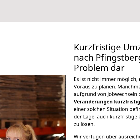
Kurzfristige U
nach Pfingstberg
Problem dar
Es ist nicht immer möglich
Voraus zu planen. Manchm
aufgrund von Jobwechseln o
Veränderungen kurzfristig
einer solchen Situation befi
der Lage, auch kurzfristi
zu lösen.
Wir verfügen über ausreic