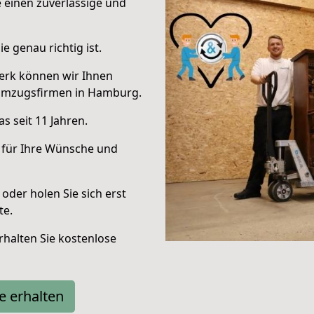
e einen zuverlässige und
e genau richtig ist.
erk können wir Ihnen
 Umzugsfirmen in Hamburg.
s seit 11 Jahren.
 für Ihre Wünsche und
oder holen Sie sich erst
te.
halten Sie kostenlose
e erhalten