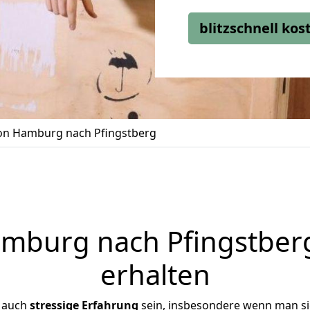
blitzschnell ko
n Hamburg nach Pfingstberg
burg nach Pfingstberg
erhalten
r auch
stressige
Erfahrung
sein, insbesondere wenn man s