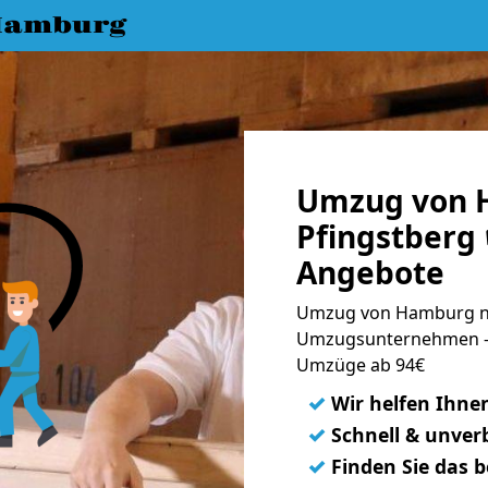
Hamburg
Umzug von 
Pfingstberg 
Angebote
Umzug von Hamburg na
Umzugsunternehmen - 
Umzüge ab 94€
✓
Wir helfen Ihne
✓
Schnell & unverb
✓
Finden Sie das 