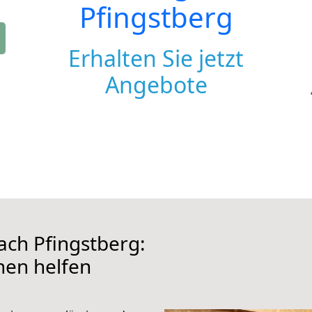
Pfingstberg
Erhalten Sie jetzt
Angebote
ch Pfingstberg:
hnen helfen