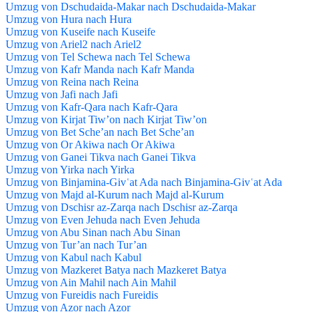
Umzug von Dschudaida-Makar nach Dschudaida-Makar
Umzug von Hura nach Hura
Umzug von Kuseife nach Kuseife
Umzug von Ariel2 nach Ariel2
Umzug von Tel Schewa nach Tel Schewa
Umzug von Kafr Manda nach Kafr Manda
Umzug von Reina nach Reina
Umzug von Jafi nach Jafi
Umzug von Kafr-Qara nach Kafr-Qara
Umzug von Kirjat Tiw’on nach Kirjat Tiw’on
Umzug von Bet Sche’an nach Bet Sche’an
Umzug von Or Akiwa nach Or Akiwa
Umzug von Ganei Tikva nach Ganei Tikva
Umzug von Yirka nach Yirka
Umzug von Binjamina-Givʿat Ada nach Binjamina-Givʿat Ada
Umzug von Majd al-Kurum nach Majd al-Kurum
Umzug von Dschisr az-Zarqa nach Dschisr az-Zarqa
Umzug von Even Jehuda nach Even Jehuda
Umzug von Abu Sinan nach Abu Sinan
Umzug von Tur’an nach Tur’an
Umzug von Kabul nach Kabul
Umzug von Mazkeret Batya nach Mazkeret Batya
Umzug von Ain Mahil nach Ain Mahil
Umzug von Fureidis nach Fureidis
Umzug von Azor nach Azor