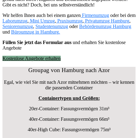
Gibt es nicht? Doch, bei uns selbstverständlich!
Wir helfen Ihnen auch bei einem ganzen
Firmenumzug
oder bei dem
Laborumzug
,
Mini Umzug
,
Praxisumzug
,
Privatumzug Hamburg
,
Seniorenumzug
,
Studentenumzug
oder
Behördenumzug Hamburg
und
Büroumzug in Hamburg.
Füllen Sie jetzt das Formular aus
und erhalten Sie kostenlose
Angebote
Kostenlose Angebote erhalten
Groupag von Hamburg nach Azor
Egal, wie viel Sie mit nach Azor mitnehmen möchten – wir kennen
die passenden Container
Containertypen und Größen:
20er-Container: Fassungsvermögen 31m³
40er-Container: Fassungsvermögen 66m³
40er-High Cube: Fassungsvermögen 75m³