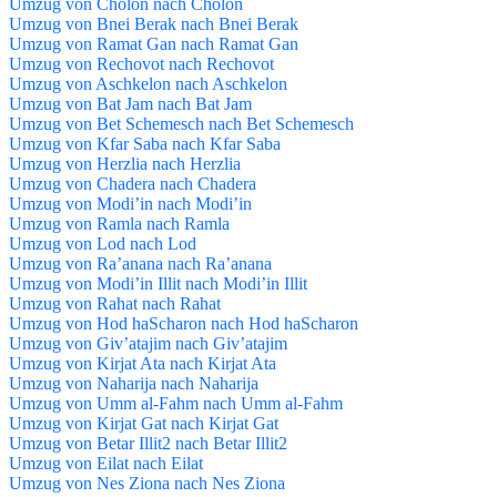
Umzug von Cholon nach Cholon
Umzug von Bnei Berak nach Bnei Berak
Umzug von Ramat Gan nach Ramat Gan
Umzug von Rechovot nach Rechovot
Umzug von Aschkelon nach Aschkelon
Umzug von Bat Jam nach Bat Jam
Umzug von Bet Schemesch nach Bet Schemesch
Umzug von Kfar Saba nach Kfar Saba
Umzug von Herzlia nach Herzlia
Umzug von Chadera nach Chadera
Umzug von Modi’in nach Modi’in
Umzug von Ramla nach Ramla
Umzug von Lod nach Lod
Umzug von Ra’anana nach Ra’anana
Umzug von Modi’in Illit nach Modi’in Illit
Umzug von Rahat nach Rahat
Umzug von Hod haScharon nach Hod haScharon
Umzug von Giv’atajim nach Giv’atajim
Umzug von Kirjat Ata nach Kirjat Ata
Umzug von Naharija nach Naharija
Umzug von Umm al-Fahm nach Umm al-Fahm
Umzug von Kirjat Gat nach Kirjat Gat
Umzug von Betar Illit2 nach Betar Illit2
Umzug von Eilat nach Eilat
Umzug von Nes Ziona nach Nes Ziona