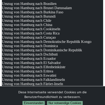
Umzug von Hamburg nach Brasilien
Umzug von Hamburg nach Brunei Darussalam
Umzug von Hamburg nach Burkina Faso
Umzug von Hamburg nach Burundi
Umzug von Hamburg nach Chile
Umzug von Hamburg nach China
Umzug von Hamburg nach Cookinseln
Umzug von Hamburg nach Costa Rica
Umzug von Hamburg nach Curaçao
Umzug von Hamburg nach Demokratische Republik Kongo
Umzug von Hamburg nach Dominica
Umzug von Hamburg nach Dominikanische Republik
Umzug von Hamburg nach Dschibuti
Umzug von Hamburg nach Ecuador
Umzug von Hamburg nach El Salvador
Umzug von Hamburg nach Elfenbeinküste
Umzug von Hamburg nach Eritrea
Umzug von Hamburg nach Eswatini
Umzug von Hamburg nach Falklandinseln
Umzug von Hamburg nach Färöer-Inseln
© 2026
Umzugsunternehmen Hamburg
Diese Internetseite verwendet Cookies um die
Benutzerfreundlichkeit zu verbessern.
Einverstanden
Nur notwendige Cookies