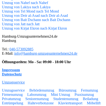
Umzug von Nahef nach Nahef
Umzug von Lakiya nach Lakiya
Umzug von Tel Mond nach Tel Mond
Umzug von Deir al-Asad nach Deir al-Asad
Umzug von Bait Dschann nach Bait Dschann
Umzug von Jatt nach Jatt
Umzug von Kirjat Ekron nach Kirjat Ekron
Hamburg-Umzugsunternehmen24.de
Hamburg
Tel.:
040-573092885
E-Mail:
info@hamburg-umzugsunternehmen24.de
Öffnungszeiten:
Mo - Sa: 09:00 - 18:00 Uhr
Impressum
Datenschutz
Umzugsservice
Umzugsservice
Behördenumzug
Büroumzug
Fernumzug
Firmenumzug
Laborumzug
Mini Umzug
Praxisumzug
Privatumzug
Seniorenumzug
Studentenumzug
Beiladung
Entrümpelung
Halteverbotszone
Klaviertransport
Möbellift