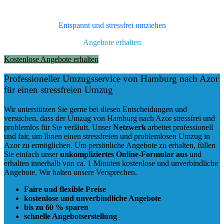
Entspannt und stressfrei umziehen
Angebote erhalten
Kostenlose Angebote erhalten
Professioneller Umzugsservice von Hamburg nach Azor
für einen stressfreien Umzug
Wir unterstützen Sie gerne bei diesen Entscheidungen und
versuchen, dass der Umzug von Hamburg nach Azor stressfrei und
problemlos für Sie verläuft. Unser
Netzwerk
arbeitet
professionell
und fair
, um Ihnen einen
stressfreien und problemlosen Umzug
in
Azor zu ermöglichen. Um persönliche Angebote zu erhalten, füllen
Sie einfach unser
unkompliziertes Online-Formular aus
und
erhalten innerhalb von ca. 1 Minuten kostenlose und unverbindliche
Angebote. Wir halten unsere Versprechen.
Faire und flexible Preise
kostenlose und unverbindliche Angebote
bis zu 60 % sparen
schnelle Angebotserstellung