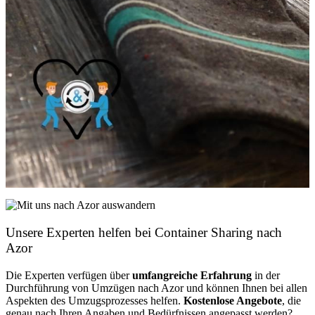
Unsere Experten helfen bei Container Sharing nach
Azor
Die Experten verfügen über
umfangreiche Erfahrung
in der
Durchführung von Umzügen nach Azor und können Ihnen bei allen
Aspekten des Umzugsprozesses helfen.
K
ostenlose Angebote
, die
genau nach Ihren Angaben und Bedürfnissen angepasst werden?