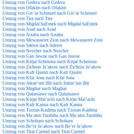
Umzug von Gedera nach Gedera
Umzug von Ofakim nach Ofakim
Umzug von Giv’at Schmuel nach Giv’at Schmuel
Umzug von Tira nach Tira
Umzug von Migdal haEmek nach Migdal haEmek
Umzug von Arad nach Arad
Umzug von Arraba nach Arraba
Umzug von Mewasseret Zion nach Mewasseret Zion
Umzug von Sderot nach Sderot
Umzug von Nescher nach Nescher
Umzug von Gan Jawne nach Gan Jawne
Umzug von Kirjat Schmona nach Kirjat Schmona
Umzug von Zichron Ja’akow nach Zichron Ja’akow
Umzug von Kafr Qasim nach Kafr Qasim
Umzug von Kfar Jona nach Kfar Jona
Umzug von Jokne’am Illit nach Jokne’am Illit
Umzug von Maghar nach Maghar
Umzug von Qalansawe nach Qalansawe
Umzug von Kirjat Mal’achi nach Kirjat Mal’achi
Umzug von Kafr Kanna nach Kafr Kanna
Umzug von Tzoran-Kadima nach Tzoran-Kadima
Umzug von Maʿalot-Tarshiha nach Maʿalot-Tarshiha
Umzug von Schoham nach Schoham
Umzug von Be’er Ja’akow nach Be’er Ja’akow
Umzug von Tirat Carmel nach Tirat Carmel