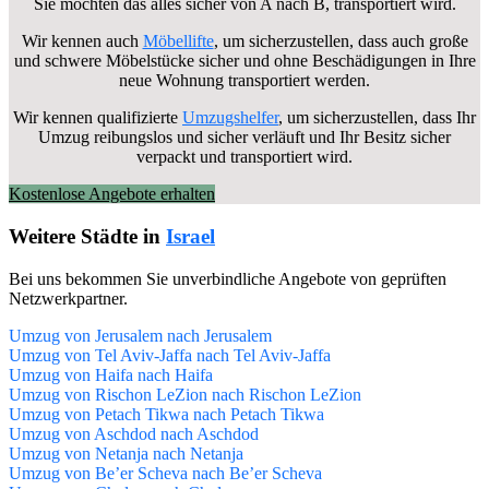
Sie möchten das alles sicher von A nach B, transportiert wird.
Wir kennen auch
Möbellifte
, um sicherzustellen, dass auch große
und schwere Möbelstücke sicher und ohne Beschädigungen in Ihre
neue Wohnung transportiert werden.
Wir kennen qualifizierte
Umzugshelfer
, um sicherzustellen, dass Ihr
Umzug reibungslos und sicher verläuft und Ihr Besitz sicher
verpackt und transportiert wird.
Kostenlose Angebote erhalten
Weitere Städte in
Israel
Bei uns bekommen Sie unverbindliche Angebote von geprüften
Netzwerkpartner.
Umzug von Jerusalem nach Jerusalem
Umzug von Tel Aviv-Jaffa nach Tel Aviv-Jaffa
Umzug von Haifa nach Haifa
Umzug von Rischon LeZion nach Rischon LeZion
Umzug von Petach Tikwa nach Petach Tikwa
Umzug von Aschdod nach Aschdod
Umzug von Netanja nach Netanja
Umzug von Be’er Scheva nach Be’er Scheva