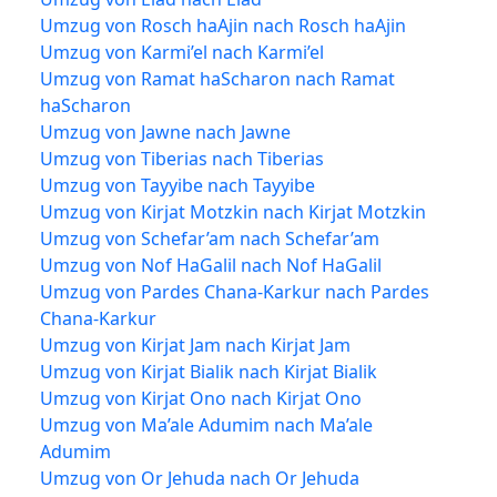
Umzug von Rosch haAjin nach Rosch haAjin
Umzug von Karmi’el nach Karmi’el
Umzug von Ramat haScharon nach Ramat
haScharon
Umzug von Jawne nach Jawne
Umzug von Tiberias nach Tiberias
Umzug von Tayyibe nach Tayyibe
Umzug von Kirjat Motzkin nach Kirjat Motzkin
Umzug von Schefar’am nach Schefar’am
Umzug von Nof HaGalil nach Nof HaGalil
Umzug von Pardes Chana-Karkur nach Pardes
Chana-Karkur
Umzug von Kirjat Jam nach Kirjat Jam
Umzug von Kirjat Bialik nach Kirjat Bialik
Umzug von Kirjat Ono nach Kirjat Ono
Umzug von Ma’ale Adumim nach Ma’ale
Adumim
Umzug von Or Jehuda nach Or Jehuda