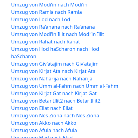
Umzug von Modi’in nach Modi’in
Umzug von Ramla nach Ramla
Umzug von Lod nach Lod
Umzug von Ra’anana nach Ra’anana
Umzug von Modi’in Illit nach Modi’in Illit
Umzug von Rahat nach Rahat
Umzug von Hod haScharon nach Hod
haScharon
Umzug von Giv’atajim nach Giv’atajim
Umzug von Kirjat Ata nach Kirjat Ata
Umzug von Naharija nach Naharija
Umzug von Umm al-Fahm nach Umm al-Fahm
Umzug von Kirjat Gat nach Kirjat Gat
Umzug von Betar Illit2 nach Betar Illit2
Umzug von Eilat nach Eilat
Umzug von Nes Ziona nach Nes Ziona
Umzug von Akko nach Akko
Umzug von Afula nach Afula
Umzug von Elad nach Elad