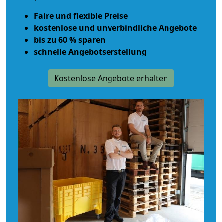
Faire und flexible Preise
kostenlose und unverbindliche Angebote
bis zu 60 % sparen
schnelle Angebotserstellung
Kostenlose Angebote erhalten