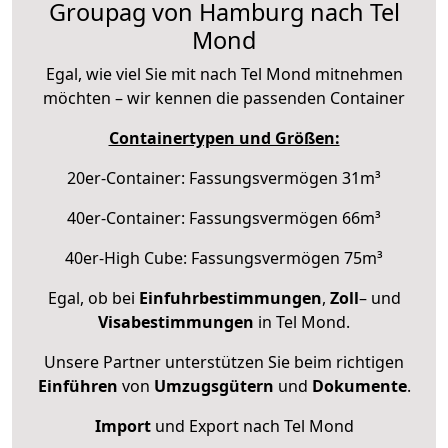
Groupag von Hamburg nach Tel
Mond
Egal, wie viel Sie mit nach Tel Mond mitnehmen
möchten – wir kennen die passenden Container
Containertypen und Größen:
20er-Container: Fassungsvermögen 31m³
40er-Container: Fassungsvermögen 66m³
40er-High Cube: Fassungsvermögen 75m³
Egal, ob bei
Einfuhrbestimmungen
,
Zoll
– und
Visabestimmungen
in Tel Mond.
Unsere Partner unterstützen Sie beim richtigen
Einführen
von
Umzugsgütern
und
Dokumente
.
Import
und Export nach Tel Mond