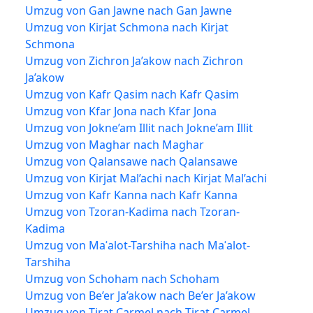
Umzug von Gan Jawne nach Gan Jawne
Umzug von Kirjat Schmona nach Kirjat
Schmona
Umzug von Zichron Ja’akow nach Zichron
Ja’akow
Umzug von Kafr Qasim nach Kafr Qasim
Umzug von Kfar Jona nach Kfar Jona
Umzug von Jokne’am Illit nach Jokne’am Illit
Umzug von Maghar nach Maghar
Umzug von Qalansawe nach Qalansawe
Umzug von Kirjat Mal’achi nach Kirjat Mal’achi
Umzug von Kafr Kanna nach Kafr Kanna
Umzug von Tzoran-Kadima nach Tzoran-
Kadima
Umzug von Maʿalot-Tarshiha nach Maʿalot-
Tarshiha
Umzug von Schoham nach Schoham
Umzug von Be’er Ja’akow nach Be’er Ja’akow
Umzug von Tirat Carmel nach Tirat Carmel