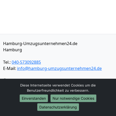
Hamburg-Umzugsunternehmen24.de
Hamburg
Tel.:
040-573092885
E-Mail:
info@hamburg-umzugsunternehmen24.de
Öffnungszeiten:
Mo - Sa: 09:00 - 18:00 Uhr
Diese Internetseite verwendet Cookies um die
Impressum
Benutzerfreundlichkeit zu verbessern.
Datenschutz
Einverstanden
Nur notwendige Cookies
Datenschutzerklärung
Umzugsservice