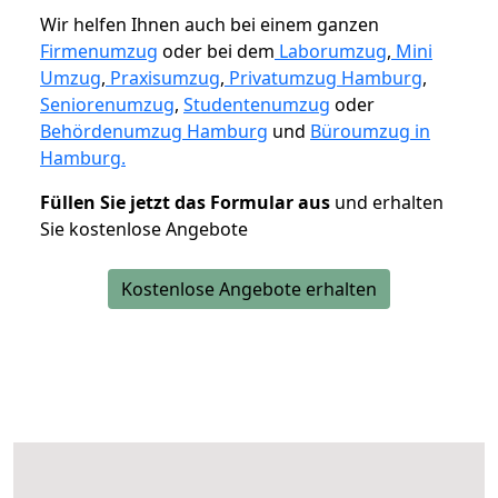
Wir helfen Ihnen auch bei einem ganzen
Firmenumzug
oder bei dem
Laborumzug
,
Mini
Umzug
,
Praxisumzug
,
Privatumzug Hamburg
,
Seniorenumzug
,
Studentenumzug
oder
Behördenumzug Hamburg
und
Büroumzug in
Hamburg.
Füllen Sie jetzt das Formular aus
und erhalten
Sie kostenlose Angebote
Kostenlose Angebote erhalten