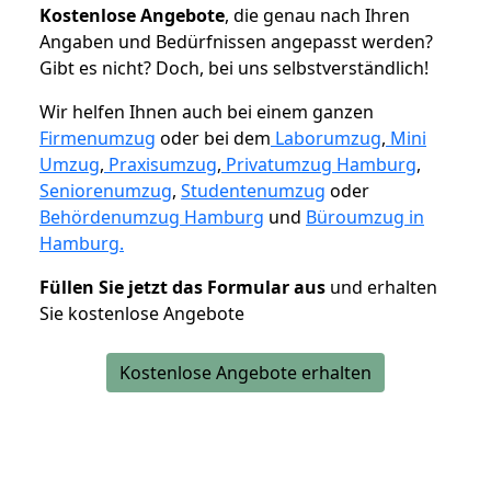
K
ostenlose Angebote
, die genau nach Ihren
Angaben und Bedürfnissen angepasst werden?
Gibt es nicht? Doch, bei uns selbstverständlich!
Wir helfen Ihnen auch bei einem ganzen
Firmenumzug
oder bei dem
Laborumzug
,
Mini
Umzug
,
Praxisumzug
,
Privatumzug Hamburg
,
Seniorenumzug
,
Studentenumzug
oder
Behördenumzug Hamburg
und
Büroumzug in
Hamburg.
Füllen Sie jetzt das Formular aus
und erhalten
Sie kostenlose Angebote
Kostenlose Angebote erhalten