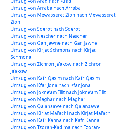
Umzug von Arad nach Arad
Umzug von Arraba nach Arraba
Umzug von Mewasseret Zion nach Mewasseret
Zion
Umzug von Sderot nach Sderot
Umzug von Nescher nach Nescher
Umzug von Gan Jawne nach Gan Jawne
Umzug von Kirjat Schmona nach Kirjat
Schmona
Umzug von Zichron Ja’akow nach Zichron
Ja’akow
Umzug von Kafr Qasim nach Kafr Qasim
Umzug von Kfar Jona nach Kfar Jona
Umzug von Jokne’am Illit nach Jokne’am Illit
Umzug von Maghar nach Maghar
Umzug von Qalansawe nach Qalansawe
Umzug von Kirjat Mal’achi nach Kirjat Mal’achi
Umzug von Kafr Kanna nach Kafr Kanna
Umzug von Tzoran-Kadima nach Tzoran-