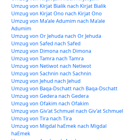
Umzug von Kirjat Bialik nach Kirjat Bialik
Umzug von Kirjat Ono nach Kirjat Ono
Umzug von Ma’ale Adumim nach Ma’ale
Adumim
Umzug von Or Jehuda nach Or Jehuda
Umzug von Safed nach Safed
Umzug von Dimona nach Dimona
Umzug von Tamra nach Tamra
Umzug von Netiwot nach Netiwot
Umzug von Sachnin nach Sachnin
Umzug von Jehud nach Jehud
Umzug von Baqa-Dschatt nach Baqa-Dschatt
Umzug von Gedera nach Gedera
Umzug von Ofakim nach Ofakim
Umzug von Giv’at Schmuel nach Giv’at Schmuel
Umzug von Tira nach Tira
Umzug von Migdal haEmek nach Migdal
haEmek