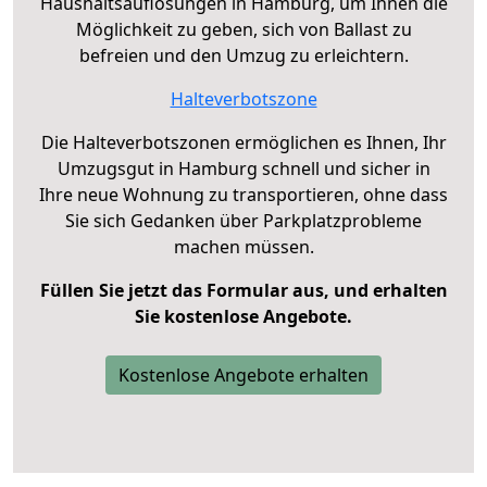
Haushaltsauflösungen in Hamburg, um Ihnen die
Möglichkeit zu geben, sich von Ballast zu
befreien und den Umzug zu erleichtern.
Halteverbotszone
Die Halteverbotszonen ermöglichen es Ihnen, Ihr
Umzugsgut in Hamburg schnell und sicher in
Ihre neue Wohnung zu transportieren, ohne dass
Sie sich Gedanken über Parkplatzprobleme
machen müssen.
Füllen Sie jetzt das Formular aus, und erhalten
Sie kostenlose Angebote.
Kostenlose Angebote erhalten