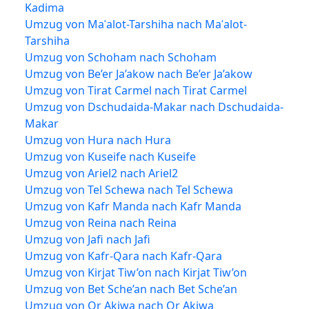
Kadima
Umzug von Maʿalot-Tarshiha nach Maʿalot-
Tarshiha
Umzug von Schoham nach Schoham
Umzug von Be’er Ja’akow nach Be’er Ja’akow
Umzug von Tirat Carmel nach Tirat Carmel
Umzug von Dschudaida-Makar nach Dschudaida-
Makar
Umzug von Hura nach Hura
Umzug von Kuseife nach Kuseife
Umzug von Ariel2 nach Ariel2
Umzug von Tel Schewa nach Tel Schewa
Umzug von Kafr Manda nach Kafr Manda
Umzug von Reina nach Reina
Umzug von Jafi nach Jafi
Umzug von Kafr-Qara nach Kafr-Qara
Umzug von Kirjat Tiw’on nach Kirjat Tiw’on
Umzug von Bet Sche’an nach Bet Sche’an
Umzug von Or Akiwa nach Or Akiwa