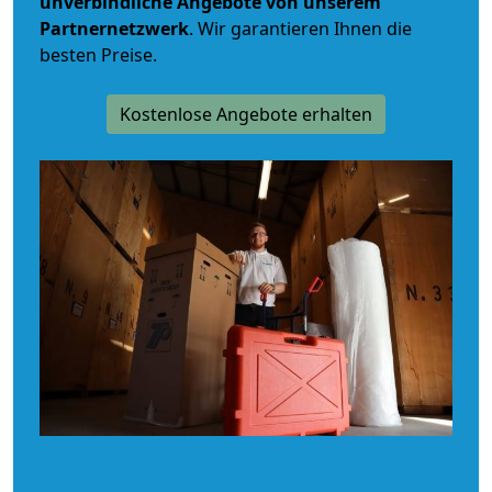
unverbindliche
Angebote von unserem
Partnernetzwerk
. Wir garantieren Ihnen die
besten Preise.
Kostenlose Angebote erhalten