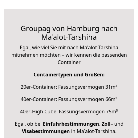
Groupag von Hamburg nach
Maʿalot-Tarshiha
Egal, wie viel Sie mit nach Maʿalot-Tarshiha
mitnehmen möchten – wir kennen die passenden
Container
Containertypen und Größen:
20er-Container: Fassungsvermögen 31m³
40er-Container: Fassungsvermögen 66m³
40er-High Cube: Fassungsvermögen 75m³
Egal, ob bei
Einfuhrbestimmungen
,
Zoll
– und
Visabestimmungen
in Maʿalot-Tarshiha.