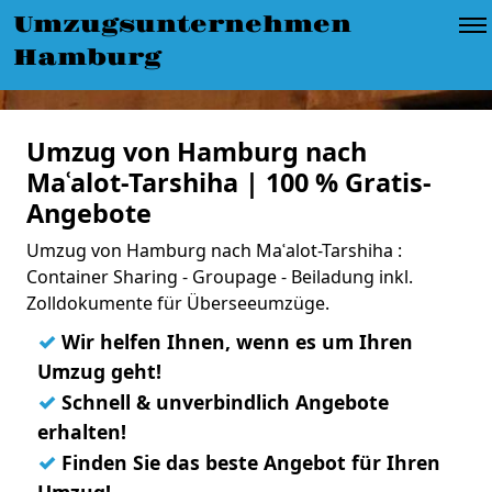
Umzugsunternehmen
Hamburg
Umzug von Hamburg nach
Maʿalot-Tarshiha | 100 % Gratis-
Angebote
Umzug von Hamburg nach Maʿalot-Tarshiha :
Container Sharing - Groupage - Beiladung inkl.
Zolldokumente für Überseeumzüge.
✓
Wir helfen Ihnen, wenn es um Ihren
Umzug geht!
✓
Schnell & unverbindlich Angebote
erhalten!
✓
Finden Sie das beste Angebot für Ihren