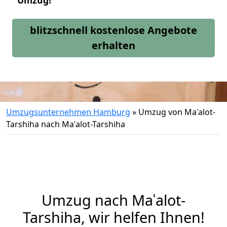
Umzug!
blitzschnell kostenlose Angebote
erhalten
Umzugsunternehmen Hamburg
»
Umzug von Maʿalot-
Tarshiha nach Maʿalot-Tarshiha
Umzug nach Maʿalot-
Tarshiha, wir helfen Ihnen!