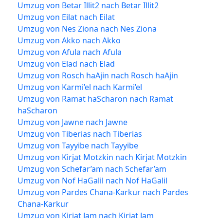
Umzug von Betar Illit2 nach Betar Illit2
Umzug von Eilat nach Eilat
Umzug von Nes Ziona nach Nes Ziona
Umzug von Akko nach Akko
Umzug von Afula nach Afula
Umzug von Elad nach Elad
Umzug von Rosch haAjin nach Rosch haAjin
Umzug von Karmi’el nach Karmi’el
Umzug von Ramat haScharon nach Ramat
haScharon
Umzug von Jawne nach Jawne
Umzug von Tiberias nach Tiberias
Umzug von Tayyibe nach Tayyibe
Umzug von Kirjat Motzkin nach Kirjat Motzkin
Umzug von Schefar’am nach Schefar’am
Umzug von Nof HaGalil nach Nof HaGalil
Umzug von Pardes Chana-Karkur nach Pardes
Chana-Karkur
Umzug von Kirjat Jam nach Kirjat Jam