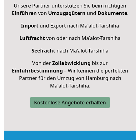
Unsere Partner unterstützen Sie beim richtigen
Einführen
von
Umzugsgütern
und
Dokumente
.
Import
und Export nach Maʿalot-Tarshiha
Luftfracht
von oder nach Maʿalot-Tarshiha
Seefracht
nach Maʿalot-Tarshiha
Von der
Zollabwicklung
bis zur
Einfuhrbestimmung
– Wir kennen die perfekten
Partner für den Umzug von Hamburg nach
Maʿalot-Tarshiha.
Kostenlose Angebote erhalten