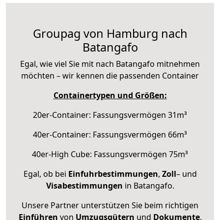
Groupag von Hamburg nach
Batangafo
Egal, wie viel Sie mit nach Batangafo mitnehmen
möchten – wir kennen die passenden Container
Containertypen und Größen:
20er-Container: Fassungsvermögen 31m³
40er-Container: Fassungsvermögen 66m³
40er-High Cube: Fassungsvermögen 75m³
Egal, ob bei
Einfuhrbestimmungen
,
Zoll
– und
Visabestimmungen
in Batangafo.
Unsere Partner unterstützen Sie beim richtigen
Einführen
von
Umzugsgütern
und
Dokumente
.