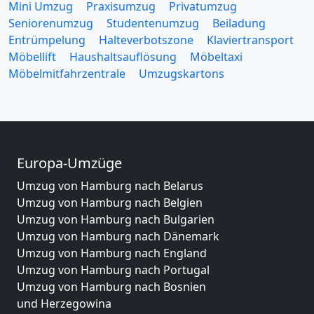
Mini Umzug
Praxisumzug
Privatumzug
Seniorenumzug
Studentenumzug
Beiladung
Entrümpelung
Halteverbotszone
Klaviertransport
Möbellift
Haushaltsauflösung
Möbeltaxi
Möbelmitfahrzentrale
Umzugskartons
Europa-Umzüge
Umzug von Hamburg nach Belarus
Umzug von Hamburg nach Belgien
Umzug von Hamburg nach Bulgarien
Umzug von Hamburg nach Dänemark
Umzug von Hamburg nach England
Umzug von Hamburg nach Portugal
Umzug von Hamburg nach Bosnien
und Herzegowina