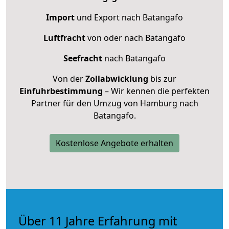
Import
und Export nach Batangafo
Luftfracht
von oder nach Batangafo
Seefracht
nach Batangafo
Von der
Zollabwicklung
bis zur
Einfuhrbestimmung
– Wir kennen die perfekten
Partner für den Umzug von Hamburg nach
Batangafo.
Kostenlose Angebote erhalten
Über 11 Jahre Erfahrung mit