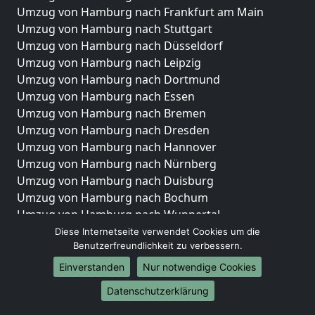
Umzug von Hamburg nach Frankfurt am Main
Umzug von Hamburg nach Stuttgart
Umzug von Hamburg nach Düsseldorf
Umzug von Hamburg nach Leipzig
Umzug von Hamburg nach Dortmund
Umzug von Hamburg nach Essen
Umzug von Hamburg nach Bremen
Umzug von Hamburg nach Dresden
Umzug von Hamburg nach Hannover
Umzug von Hamburg nach Nürnberg
Umzug von Hamburg nach Duisburg
Umzug von Hamburg nach Bochum
Umzug von Hamburg nach Wuppertal
Umzug von Hamburg nach Bielefeld
Diese Internetseite verwendet Cookies um die
Benutzerfreundlichkeit zu verbessern.
Umzug von Hamburg nach Bonn
Umzug von Hamburg nach Münster
Einverstanden
Nur notwendige Cookies
Internationale-Umzüge
Datenschutzerklärung