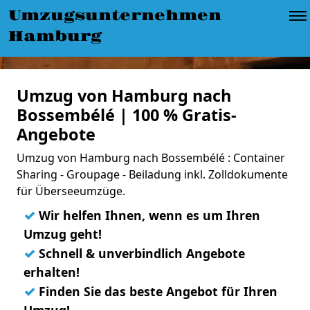
Umzugsunternehmen
Hamburg
Umzug von Hamburg nach
Bossembélé | 100 % Gratis-
Angebote
Umzug von Hamburg nach Bossembélé : Container
Sharing - Groupage - Beiladung inkl. Zolldokumente
für Überseeumzüge.
✓
Wir helfen Ihnen, wenn es um Ihren
Umzug geht!
✓
Schnell & unverbindlich Angebote
erhalten!
✓
Finden Sie das beste Angebot für Ihren