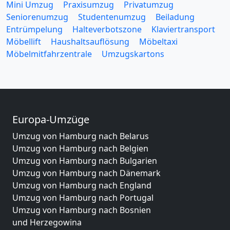
Mini Umzug
Praxisumzug
Privatumzug
Seniorenumzug
Studentenumzug
Beiladung
Entrümpelung
Halteverbotszone
Klaviertransport
Möbellift
Haushaltsauflösung
Möbeltaxi
Möbelmitfahrzentrale
Umzugskartons
Europa-Umzüge
Umzug von Hamburg nach Belarus
Umzug von Hamburg nach Belgien
Umzug von Hamburg nach Bulgarien
Umzug von Hamburg nach Dänemark
Umzug von Hamburg nach England
Umzug von Hamburg nach Portugal
Umzug von Hamburg nach Bosnien
und Herzegowina