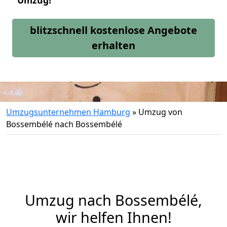
Umzug!
blitzschnell kostenlose Angebote
erhalten
Umzugsunternehmen Hamburg
»
Umzug von
Bossembélé nach Bossembélé
Umzug nach Bossembélé,
wir helfen Ihnen!