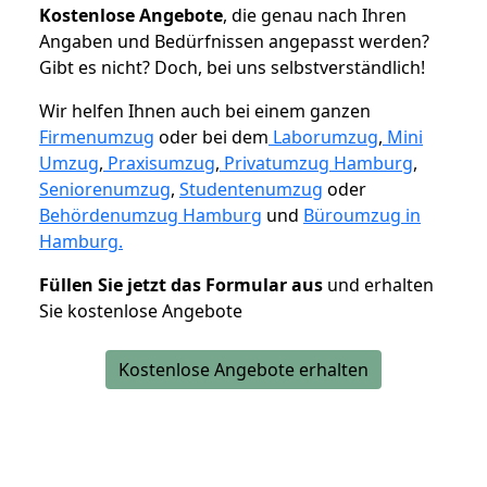
K
ostenlose Angebote
, die genau nach Ihren
Angaben und Bedürfnissen angepasst werden?
Gibt es nicht? Doch, bei uns selbstverständlich!
Wir helfen Ihnen auch bei einem ganzen
Firmenumzug
oder bei dem
Laborumzug
,
Mini
Umzug
,
Praxisumzug
,
Privatumzug Hamburg
,
Seniorenumzug
,
Studentenumzug
oder
Behördenumzug Hamburg
und
Büroumzug in
Hamburg.
Füllen Sie jetzt das Formular aus
und erhalten
Sie kostenlose Angebote
Kostenlose Angebote erhalten