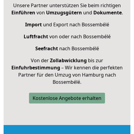
Unsere Partner unterstützen Sie beim richtigen
Einführen
von
Umzugsgütern
und
Dokumente
.
Import
und Export nach Bossembélé
Luftfracht
von oder nach Bossembélé
Seefracht
nach Bossembélé
Von der
Zollabwicklung
bis zur
Einfuhrbestimmung
– Wir kennen die perfekten
Partner für den Umzug von Hamburg nach
Bossembélé.
Kostenlose Angebote erhalten