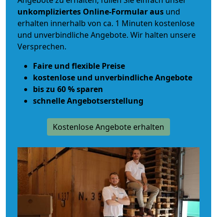
Angebote zu erhalten, füllen Sie einfach unser
unkompliziertes Online-Formular aus
und
erhalten innerhalb von ca. 1 Minuten kostenlose
und unverbindliche Angebote. Wir halten unsere
Versprechen.
Faire und flexible Preise
kostenlose und unverbindliche Angebote
bis zu 60 % sparen
schnelle Angebotserstellung
Kostenlose Angebote erhalten