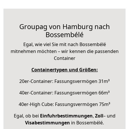
Groupag von Hamburg nach
Bossembélé
Egal, wie viel Sie mit nach Bossembélé
mitnehmen möchten – wir kennen die passenden
Container
Containertypen und Größen:
20er-Container: Fassungsvermögen 31m³
40er-Container: Fassungsvermögen 66m³
40er-High Cube: Fassungsvermögen 75m³
Egal, ob bei
Einfuhrbestimmungen
,
Zoll
– und
Visabestimmungen
in Bossembélé.