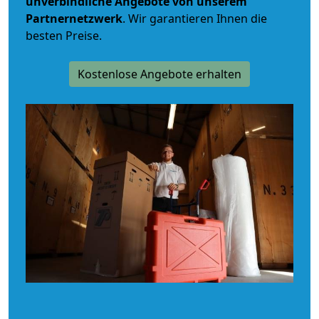
unverbindliche
Angebote von unserem
Partnernetzwerk
. Wir garantieren Ihnen die
besten Preise.
Kostenlose Angebote erhalten