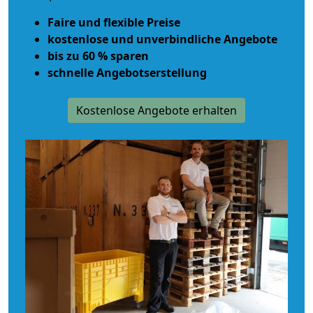
Faire und flexible Preise
kostenlose und unverbindliche Angebote
bis zu 60 % sparen
schnelle Angebotserstellung
Kostenlose Angebote erhalten