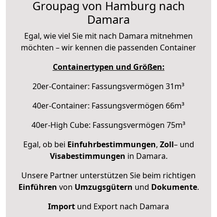
Groupag von Hamburg nach
Damara
Egal, wie viel Sie mit nach Damara mitnehmen
möchten – wir kennen die passenden Container
Containertypen und Größen:
20er-Container: Fassungsvermögen 31m³
40er-Container: Fassungsvermögen 66m³
40er-High Cube: Fassungsvermögen 75m³
Egal, ob bei
Einfuhrbestimmungen
,
Zoll
– und
Visabestimmungen
in Damara.
Unsere Partner unterstützen Sie beim richtigen
Einführen
von
Umzugsgütern
und
Dokumente
.
Import
und Export nach Damara