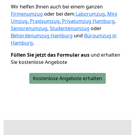
Wir helfen Ihnen auch bei einem ganzen
Firmenumzug
oder bei dem
Laborumzug
,
Mini
Umzug
,
Praxisumzug
,
Privatumzug Hamburg
,
Seniorenumzug
,
Studentenumzug
oder
Behördenumzug Hamburg
und
Büroumzug in
Hamburg.
Füllen Sie jetzt das Formular aus
und erhalten
Sie kostenlose Angebote
Kostenlose Angebote erhalten