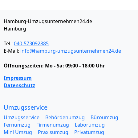
Hamburg-Umzugsunternehmen24.de
Hamburg
Tel.:
040-573092885
E-Mail:
info@hamburg-umzugsunternehmen24.de
Öffnungszeiten:
Mo - Sa: 09:00 - 18:00 Uhr
Impressum
Datenschutz
Umzugsservice
Umzugsservice
Behördenumzug
Büroumzug
Fernumzug
Firmenumzug
Laborumzug
Mini Umzug
Praxisumzug
Privatumzug