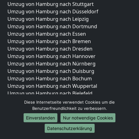
Umzug von Hamburg nach Stuttgart
Umzug von Hamburg nach Düsseldorf
Umzug von Hamburg nach Leipzig
Umzug von Hamburg nach Dortmund
Umzug von Hamburg nach Essen
Umzug von Hamburg nach Bremen
Umzug von Hamburg nach Dresden
Umzug von Hamburg nach Hannover
Umzug von Hamburg nach Nürnberg
Umzug von Hamburg nach Duisburg
Umzug von Hamburg nach Bochum
Umzug von Hamburg nach Wuppertal
Umzug von Hamburg nach Bielefeld
Umzug von Hamburg nach Bonn
Diese Internetseite verwendet Cookies um die
Umzug von Hamburg nach Münster
Benutzerfreundlichkeit zu verbessern.
Einverstanden
Nur notwendige Cookies
Internationale-Umzüge
Datenschutzerklärung
Umzug von Hamburg nach Brasilien
Umzug von Hamburg nach Brunei Darussalam