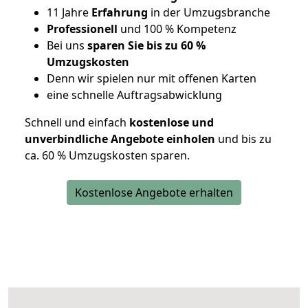
11 Jahre
Erfahrung
in der Umzugsbranche
Professionell
und 100 % Kompetenz
Bei uns
sparen Sie bis zu 60 %
Umzugskosten
D
enn wir spielen nur mit offenen Karten
eine schnelle Auftragsabwicklung
Schnell und einfach
kostenlose und
unverbindliche Angebote einholen
und bis zu
ca. 6
0 % Umzugskosten sparen.
Kostenlose Angebote erhalten