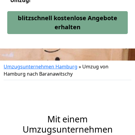
Umzug!
blitzschnell kostenlose Angebote
erhalten
Umzugsunternehmen Hamburg
»
Umzug von
Hamburg nach Baranawitschy
Mit einem
Umzugsunternehmen