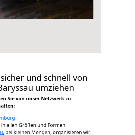
 sicher und schnell von
Baryssau umziehen
en Sie von unser Netzwerk zu
halten:
amburg
, in allen Größen und Formen
au
, bei kleinen Mengen, organisieren wir,