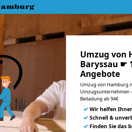
Hamburg
Umzug von 
Baryssau ☛ 1
Angebote
Umzug von Hamburg na
Umzugsunternehmen - 
Beiladung ab 94€
✓
Wir helfen Ihne
✓
Schnell & unverb
✓
Finden Sie das 