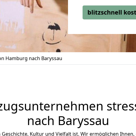
blitzschnell ko
n Hamburg nach Baryssau
zugsunternehmen stress
nach Baryssau
n Geschichte, Kultur und Vielfalt ist. Wir ermöglichen Ihnen,