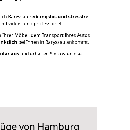
nach Baryssau
reibungslos und stressfrei
dividuell und professionell.
n Ihrer Möbel, dem Transport Ihres Autos
ünktlich
bei Ihnen in Baryssau ankommt.
mular aus
und erhalten Sie kostenlose
züge von Hamburg