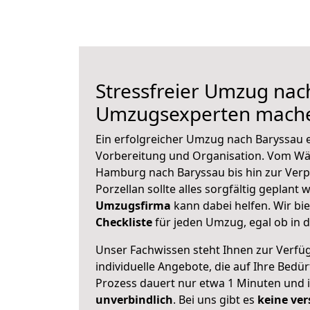
Stressfreier Umzug nac
Umzugsexperten mache
Ein erfolgreicher Umzug nach Baryssau e
Vorbereitung und Organisation. Vom Wä
Hamburg nach Baryssau bis hin zur Verp
Porzellan sollte alles sorgfältig geplant
Umzugsfirma
kann dabei helfen. Wir bi
Checkliste
für jeden Umzug, egal ob in d
Unser Fachwissen steht Ihnen zur Verfü
individuelle Angebote, die auf Ihre Bedü
Prozess dauert nur etwa 1 Minuten und 
unverbindlich
. Bei uns gibt es
keine ver