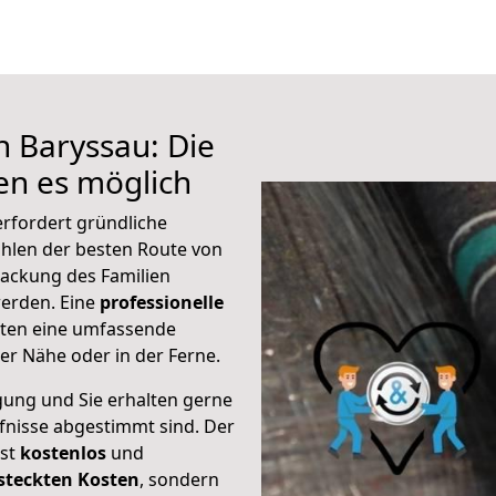
h Baryssau: Die
n es möglich
rfordert gründliche
hlen der besten Route von
ackung des Familien
 werden. Eine
professionelle
eten eine umfassende
er Nähe oder in der Ferne.
gung und Sie erhalten gerne
rfnisse abgestimmt sind. Der
ist
kostenlos
und
steckten Kosten
, sondern