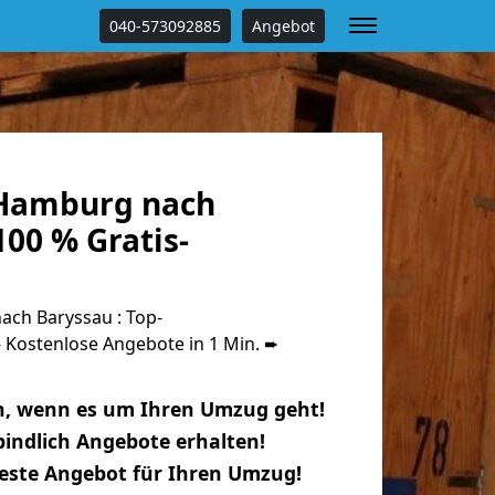
040-573092885
Angebot
Hamburg nach
00 % Gratis-
ch Baryssau : Top-
Kostenlose Angebote in 1 Min. ➨
n, wenn es um Ihren Umzug geht!
indlich Angebote erhalten!
beste Angebot für Ihren Umzug!