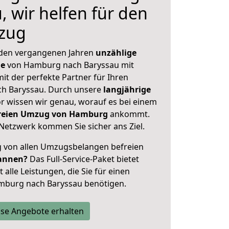
, wir helfen für den
zug
 den vergangenen Jahren
unzählige
ge
von Hamburg nach Baryssau mit
mit der perfekte Partner für Ihren
h Baryssau. Durch unsere
langjährige
 wissen wir genau, worauf es bei einem
sfreien Umzug von Hamburg
ankommt.
Netzwerk kommen Sie sicher ans Ziel.
ig von allen Umzugsbelangen befreien
annen?
Das Full-Service-Paket bietet
alle Leistungen, die Sie für einen
mburg nach Baryssau benötigen.
se Angebote erhalten