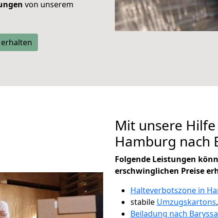
tungen
von unserem
 erhalten
Mit unsere Hilfe
Hamburg nach 
Folgende Leistungen könn
erschwinglichen Preise er
Halteverbotszone in H
stabile
Umzugskartons
Beiladung nach Baryss