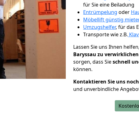
für Sie eine Beiladung
Entrümpelung
oder
Hau
Möbellift günstig miet
Umzugshelfer
, für das
Transporte wie z.B.
Klav
Lassen Sie uns Ihnen helfen
Baryssau zu verwirklichen
sorgen, dass Sie
schnell un
können.
Kontaktieren Sie uns noc
und unverbindliche Angebo
Kostenlo