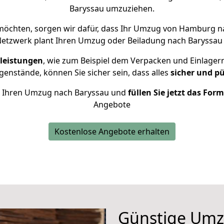
Baryssau umzuziehen.
öchten, sorgen wir dafür, dass Ihr Umzug von Hamburg 
Netzwerk plant Ihren Umzug oder Beiladung nach Baryssau in
leistungen
, wie zum Beispiel dem Verpacken und Einlager
enstände, können Sie sicher sein, dass alles
sicher und p
für Ihren Umzug nach Baryssau und
füllen Sie jetzt das For
Angebote
Kostenlose Angebote erhalten
Günstige Um