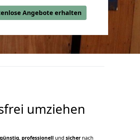
stenlose Angebote erhalten
frei umziehen
günstig
,
professionell
und
sicher
nach