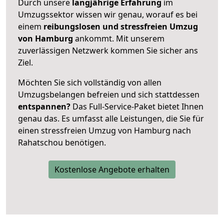
Durch unsere
langjährige Erfahrung
im
Umzugssektor wissen wir genau, worauf es bei
einem
reibungslosen und stressfreien Umzug
von Hamburg
ankommt. Mit unserem
zuverlässigen Netzwerk kommen Sie sicher ans
Ziel.
Möchten Sie sich vollständig von allen
Umzugsbelangen befreien und sich stattdessen
entspannen?
Das Full-Service-Paket bietet Ihnen
genau das. Es umfasst alle Leistungen, die Sie für
einen stressfreien Umzug von Hamburg nach
Rahatschou benötigen.
Kostenlose Angebote erhalten