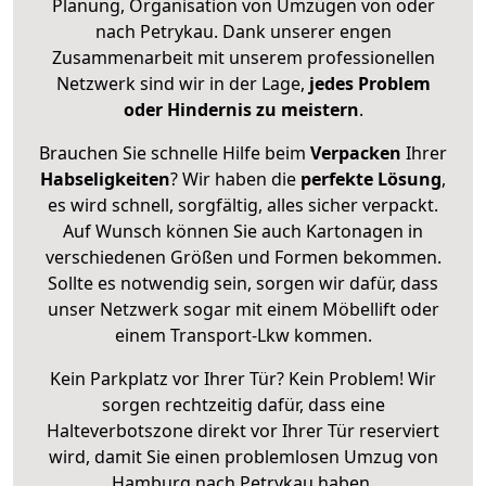
Planung, Organisation von Umzügen von oder
nach Petrykau. Dank unserer engen
Zusammenarbeit mit unserem professionellen
Netzwerk sind wir in der Lage,
jedes Problem
oder Hindernis zu meistern
.
Brauchen Sie schnelle Hilfe beim
Verpacken
Ihrer
Habseligkeiten
? Wir haben die
perfekte Lösung
,
es wird schnell, sorgfältig, alles sicher verpackt.
Auf Wunsch können Sie auch Kartonagen in
verschiedenen Größen und Formen bekommen.
Sollte es notwendig sein, sorgen wir dafür, dass
unser Netzwerk sogar mit einem Möbellift oder
einem Transport-Lkw kommen.
Kein Parkplatz vor Ihrer Tür? Kein Problem! Wir
sorgen rechtzeitig dafür, dass eine
Halteverbotszone direkt vor Ihrer Tür reserviert
wird, damit Sie einen problemlosen Umzug von
Hamburg nach Petrykau haben.